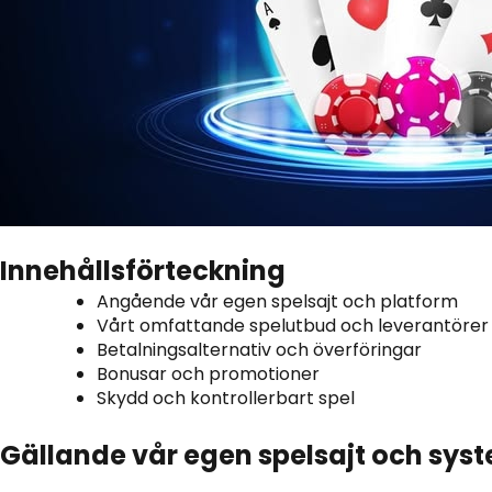
Innehållsförteckning
Angående vår egen spelsajt och platform
Vårt omfattande spelutbud och leverantörer
Betalningsalternativ och överföringar
Bonusar och promotioner
Skydd och kontrollerbart spel
Gällande vår egen spelsajt och sys