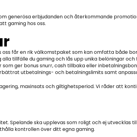
enom generösa erbjudanden och återkommande promotione
r att gaming hos oss.
ar
s oss får en rik välkomstpaket som kan omfatta både bo
la tillfälle du gaming och lås upp unika belöningar och 
om ger bonus snurr, cash tillbaka eller inbetalningsbo
örbättrat utbetalnings- och betalningslimits samt anpas
ing, maxinsats och giltighetsperiod. Vi råder att kontin
tet. Spelande ska upplevas som roligt och ej utvecklas til
thålla kontrollen över ditt egna gaming.