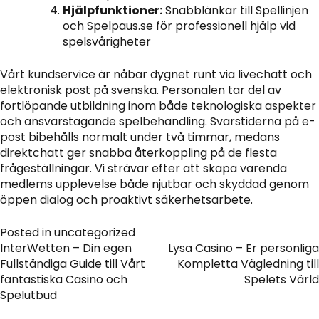
Hjälpfunktioner:
Snabblänkar till Spellinjen
och Spelpaus.se för professionell hjälp vid
spelsvårigheter
Vårt kundservice är nåbar dygnet runt via livechatt och
elektronisk post på svenska. Personalen tar del av
fortlöpande utbildning inom både teknologiska aspekter
och ansvarstagande spelbehandling. Svarstiderna på e-
post bibehålls normalt under två timmar, medans
direktchatt ger snabba återkoppling på de flesta
frågeställningar. Vi strävar efter att skapa varenda
medlems upplevelse både njutbar och skyddad genom
öppen dialog och proaktivt säkerhetsarbete.
Posted in
uncategorized
Navigation
InterWetten – Din egen
Lysa Casino – Er personliga
Fullständiga Guide till Vårt
Kompletta Vägledning till
de
fantastiska Casino och
Spelets Värld
Spelutbud
l’article