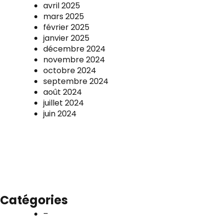
avril 2025
mars 2025
février 2025
janvier 2025
décembre 2024
novembre 2024
octobre 2024
septembre 2024
août 2024
juillet 2024
juin 2024
Catégories
–