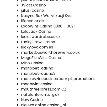
JSlotz Casino
julius-casino
Kasyno Bez Weryfikacji Kyc
lifecycler.de
LocoWins Casino 3080 – 3091
LolaJack Casino
lucieswardrobe.co.uk
LuckyCrew Casino
luckyjoya.com es
marketbosworthbrewery.co.uk
MegaFishWins Casino
Mino Casino
monixbet-casino
monixbet-casino3
monkeyzinocasinos.com pt promotions
moonwin-casino
mouthfeelpress.com CZ
natplanforum.org.uk
New Casino
nieuwe online casino_nl