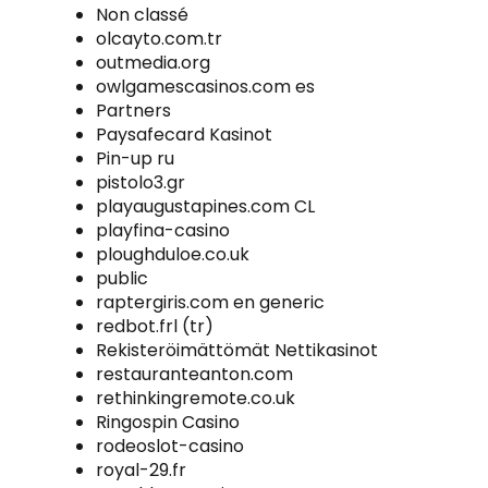
Non classé
olcayto.com.tr
outmedia.org
owlgamescasinos.com es
Partners
Paysafecard Kasinot
Pin-up ru
pistolo3.gr
playaugustapines.com CL
playfina-casino
ploughduloe.co.uk
public
raptergiris.com en generic
redbot.frl (tr)
Rekisteröimättömät Nettikasinot
restauranteanton.com
rethinkingremote.co.uk
Ringospin Casino
rodeoslot-casino
royal-29.fr