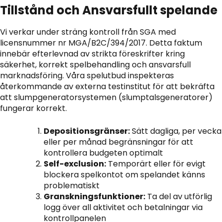
Tillstånd och Ansvarsfullt spelande
Vi verkar under sträng kontroll från SGA med
licensnummer nr MGA/B2C/394/2017. Detta faktum
innebär efterlevnad av strikta föreskrifter kring
säkerhet, korrekt spelbehandling och ansvarsfull
marknadsföring. Våra spelutbud inspekteras
återkommande av externa testinstitut för att bekräfta
att slumpgeneratorsystemen (slumptalsgeneratorer)
fungerar korrekt.
Depositionsgränser:
Sätt dagliga, per vecka
eller per månad begränsningar för att
kontrollera budgeten optimalt
Self-exclusion:
Temporärt eller för evigt
blockera spelkontot om spelandet känns
problematiskt
Granskningsfunktioner:
Ta del av utförlig
logg över all aktivitet och betalningar via
kontrollpanelen