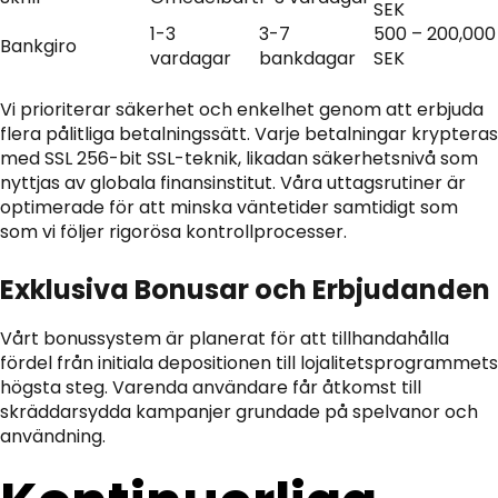
SEK
1-3
3-7
500 – 200,000
Bankgiro
vardagar
bankdagar
SEK
Vi prioriterar säkerhet och enkelhet genom att erbjuda
flera pålitliga betalningssätt. Varje betalningar krypteras
med SSL 256-bit SSL-teknik, likadan säkerhetsnivå som
nyttjas av globala finansinstitut. Våra uttagsrutiner är
optimerade för att minska väntetider samtidigt som
som vi följer rigorösa kontrollprocesser.
Exklusiva Bonusar och Erbjudanden
Vårt bonussystem är planerat för att tillhandahålla
fördel från initiala depositionen till lojalitetsprogrammets
högsta steg. Varenda användare får åtkomst till
skräddarsydda kampanjer grundade på spelvanor och
användning.