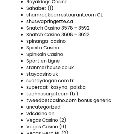
Royaldogs Casino
Sahabet (1)
shamrockbarrestaurant.com CL
shuswapringette.ca
Snatch Casino 3578 – 3592
Snatch Casino 3608 – 3622
spinanga-casino
Spinita Casino
SpinRain Casino
Sport en Ligne
stanmerhouse.co.uk
staycasino.uk
suataydogan.com.tr
supercat-kasyno-polska
technosanjal.com (tr)
tweedbetcasino.com bonus generic
uncategorized
vdcasino en
Vegas Casino (2)
Vegas Casino (9)
Vegas Hero NL (2)