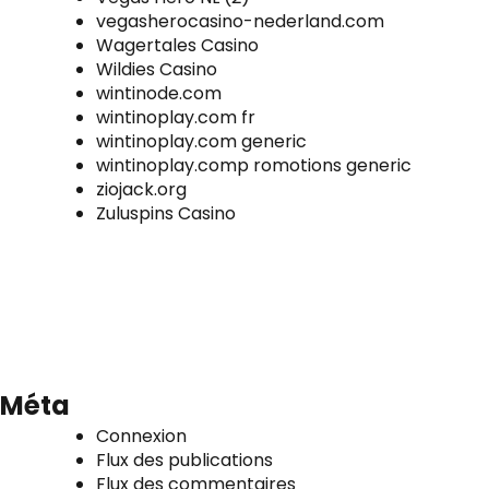
vegasherocasino-nederland.com
Wagertales Casino
Wildies Casino
wintinode.com
wintinoplay.com fr
wintinoplay.com generic
wintinoplay.comp romotions generic
ziojack.org
Zuluspins Casino
Méta
Connexion
Flux des publications
Flux des commentaires