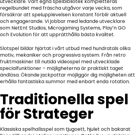
utvecklare. Vårt egna spelbibliotek kompletteras
regelbundet med fräscha utgåvor varje vecka, som
försäkrar att spelupplevelsen konstant förblir aktuell
och engagerande. Vi jobbar med ledande utvecklare
som NetEnt Studios, Microgaming Systems, Play’n GO
och Evolution för att upprätthålla bästa kvalitet.
Slotspel bildar hjärtat i vårt utbud med hundratals olika
motiv, mekaniker och progressiva system. Från retro
fruktmaskiner till nutida videospel med utvecklade
specialfunktioner – möjligheterna är praktiskt taget
ändlösa. Ökande jackpottar möjliggör dig möjligheten att
erhålla fantastiska summor med enbart enda rotation.
Traditionella spel
för Strateger
Klassiska spelhallsspel som tjugoett, hjulet och bakarat