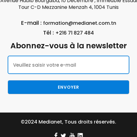
Avenue Habib Bourguiba, 10 Décembre , Immeuble Essadi
Tour C-D Mezzanine Menzah 4, 1004 Tunis
E-mail :
formation@medianet.com.tn
Tél :
+216 71 827 484
Abonnez-vous à la newsletter
©2024 Medianet, Tous droits réservés.