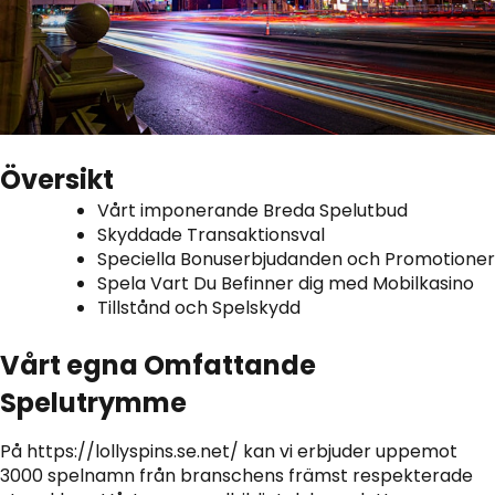
Översikt
Vårt imponerande Breda Spelutbud
Skyddade Transaktionsval
Speciella Bonuserbjudanden och Promotioner
Spela Vart Du Befinner dig med Mobilkasino
Tillstånd och Spelskydd
Vårt egna Omfattande
Spelutrymme
På
https://lollyspins.se.net/
kan vi erbjuder uppemot
3000 spelnamn från branschens främst respekterade