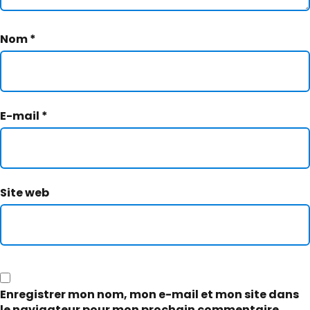
Nom
*
E-mail
*
Site web
Enregistrer mon nom, mon e-mail et mon site dans
le navigateur pour mon prochain commentaire.