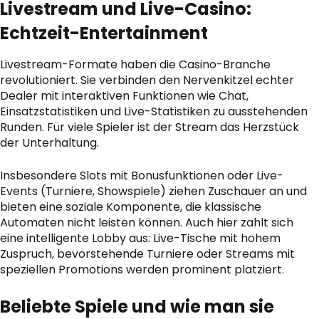
Livestream und Live-Casino:
Echtzeit-Entertainment
Livestream-Formate haben die Casino-Branche
revolutioniert. Sie verbinden den Nervenkitzel echter
Dealer mit interaktiven Funktionen wie Chat,
Einsatzstatistiken und Live-Statistiken zu ausstehenden
Runden. Für viele Spieler ist der Stream das Herzstück
der Unterhaltung.
Insbesondere Slots mit Bonusfunktionen oder Live-
Events (Turniere, Showspiele) ziehen Zuschauer an und
bieten eine soziale Komponente, die klassische
Automaten nicht leisten können. Auch hier zahlt sich
eine intelligente Lobby aus: Live-Tische mit hohem
Zuspruch, bevorstehende Turniere oder Streams mit
speziellen Promotions werden prominent platziert.
Beliebte Spiele und wie man sie