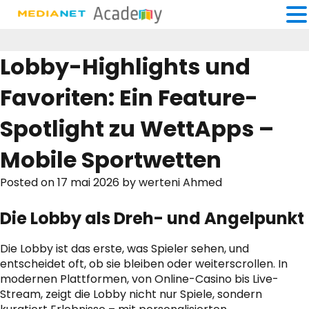
Lobby-Highlights und
Favoriten: Ein Feature-
Spotlight zu WettApps –
Mobile Sportwetten
Posted on
17 mai 2026
by
werteni Ahmed
Die Lobby als Dreh- und Angelpunkt
Die Lobby ist das erste, was Spieler sehen, und
entscheidet oft, ob sie bleiben oder weiterscrollen. In
modernen Plattformen, von Online-Casino bis Live-
Stream, zeigt die Lobby nicht nur Spiele, sondern