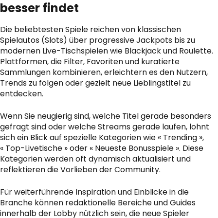
besser findet
Die beliebtesten Spiele reichen von klassischen
Spielautos (Slots) über progressive Jackpots bis zu
modernen Live-Tischspielen wie Blackjack und Roulette.
Plattformen, die Filter, Favoriten und kuratierte
Sammlungen kombinieren, erleichtern es den Nutzern,
Trends zu folgen oder gezielt neue Lieblingstitel zu
entdecken.
Wenn Sie neugierig sind, welche Titel gerade besonders
gefragt sind oder welche Streams gerade laufen, lohnt
sich ein Blick auf spezielle Kategorien wie « Trending »,
« Top-Livetische » oder « Neueste Bonusspiele ». Diese
Kategorien werden oft dynamisch aktualisiert und
reflektieren die Vorlieben der Community.
Für weiterführende Inspiration und Einblicke in die
Branche können redaktionelle Bereiche und Guides
innerhalb der Lobby nützlich sein, die neue Spieler