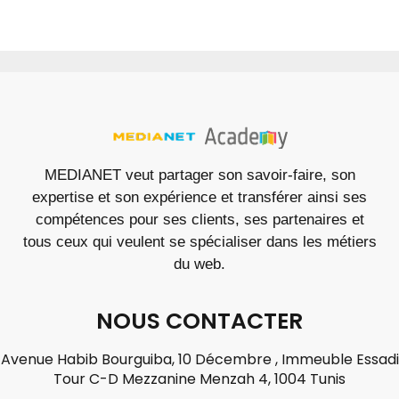
MEDIANET veut partager son savoir-faire, son
expertise et son expérience et transférer ainsi ses
compétences pour ses clients, ses partenaires et
tous ceux qui veulent se spécialiser dans les métiers
du web.
NOUS CONTACTER
Avenue Habib Bourguiba, 10 Décembre , Immeuble Essadi
Tour C-D Mezzanine Menzah 4, 1004 Tunis