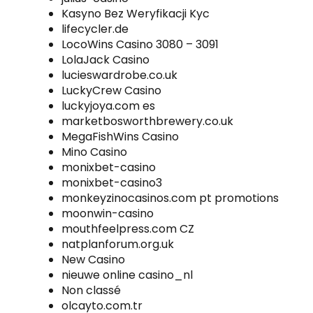
Kasyno Bez Weryfikacji Kyc
lifecycler.de
LocoWins Casino 3080 – 3091
LolaJack Casino
lucieswardrobe.co.uk
LuckyCrew Casino
luckyjoya.com es
marketbosworthbrewery.co.uk
MegaFishWins Casino
Mino Casino
monixbet-casino
monixbet-casino3
monkeyzinocasinos.com pt promotions
moonwin-casino
mouthfeelpress.com CZ
natplanforum.org.uk
New Casino
nieuwe online casino_nl
Non classé
olcayto.com.tr