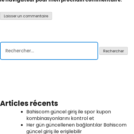
Rechercher :
Articles récents
Bahiscom güncel giriş ile spor kupon
kombinasyonlarını kontrol et
Her gün güncellenen bağlantılar Bahiscom
güncel giriş ile erişilebilir