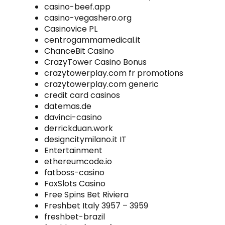
casino-beef.app
casino-vegashero.org
Casinovice PL
centrogammamedical.it
ChanceBit Casino
CrazyTower Casino Bonus
crazytowerplay.com fr promotions
crazytowerplay.com generic
credit card casinos
datemas.de
davinci-casino
derrickduan.work
designcitymilano.it IT
Entertainment
ethereumcode.io
fatboss-casino
FoxSlots Casino
Free Spins Bet Riviera
Freshbet Italy 3957 – 3959
freshbet-brazil