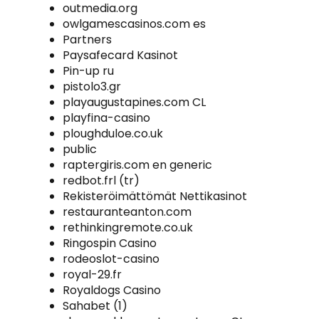
outmedia.org
owlgamescasinos.com es
Partners
Paysafecard Kasinot
Pin-up ru
pistolo3.gr
playaugustapines.com CL
playfina-casino
ploughduloe.co.uk
public
raptergiris.com en generic
redbot.frl (tr)
Rekisteröimättömät Nettikasinot
restauranteanton.com
rethinkingremote.co.uk
Ringospin Casino
rodeoslot-casino
royal-29.fr
Royaldogs Casino
Sahabet (1)