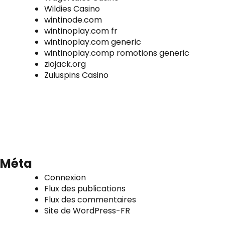
Wildies Casino
wintinode.com
wintinoplay.com fr
wintinoplay.com generic
wintinoplay.comp romotions generic
ziojack.org
Zuluspins Casino
Méta
Connexion
Flux des publications
Flux des commentaires
Site de WordPress-FR