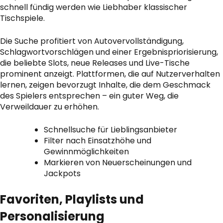
schnell fündig werden wie Liebhaber klassischer
Tischspiele.
Die Suche profitiert von Autovervollständigung,
Schlagwortvorschlägen und einer Ergebnispriorisierung,
die beliebte Slots, neue Releases und Live-Tische
prominent anzeigt. Plattformen, die auf Nutzerverhalten
lernen, zeigen bevorzugt Inhalte, die dem Geschmack
des Spielers entsprechen – ein guter Weg, die
Verweildauer zu erhöhen.
Schnellsuche für Lieblingsanbieter
Filter nach Einsatzhöhe und
Gewinnmöglichkeiten
Markieren von Neuerscheinungen und
Jackpots
Favoriten, Playlists und
Personalisierung