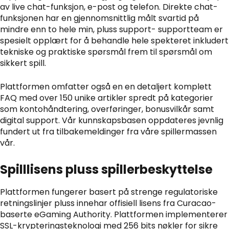
av live chat-funksjon, e-post og telefon. Direkte chat-
funksjonen har en gjennomsnittlig målt svartid på
mindre enn to hele min, pluss support- supportteam er
spesielt opplært for å behandle hele spekteret inkludert
tekniske og praktiske spørsmål frem til spørsmål om
sikkert spill.
Plattformen omfatter også en en detaljert komplett
FAQ med over 150 unike artikler spredt på kategorier
som kontohåndtering, overføringer, bonusvilkår samt
digital support. Vår kunnskapsbasen oppdateres jevnlig
fundert ut fra tilbakemeldinger fra våre spillermassen
vår.
Spilllisens pluss spillerbeskyttelse
Plattformen fungerer basert på strenge regulatoriske
retningslinjer pluss innehar offisiell lisens fra Curacao-
baserte eGaming Authority. Plattformen implementerer
SSL-krypteringsteknologi med 256 bits nøkler for sikre