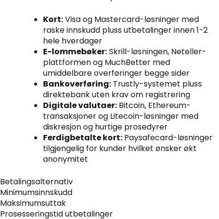
Kort:
Visa og Mastercard-løsninger med
raske innskudd pluss utbetalinger innen 1-2
hele hverdager
E-lommebøker:
Skrill-løsningen, Neteller-
plattformen og MuchBetter med
umiddelbare overføringer begge sider
Bankoverføring:
Trustly-systemet pluss
direktebank uten krav om registrering
Digitale valutaer:
Bitcoin, Ethereum-
transaksjoner og Litecoin-løsninger med
diskresjon og hurtige prosedyrer
Ferdigbetalte kort:
Paysafecard-løsninger
tilgjengelig for kunder hvilket ønsker økt
anonymitet
Betalingsalternativ
Minimumsinnskudd
Maksimumsuttak
Prosesseringstid utbetalinger