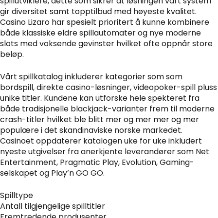
spillutviklere, dette som sikrer at løsningen vårt system
gir diversitet samt topptilbud med høyeste kvalitet.
Casino Lizaro
har spesielt prioritert å kunne kombinere
både klassiske eldre spillautomater og nye moderne
slots med voksende gevinster hvilket ofte oppnår store
beløp.
Vårt spillkatalog inkluderer kategorier som som
bordspill, direkte casino-løsninger, videopoker-spill pluss
unike titler. Kundene kan utforske hele spekteret fra
både tradisjonelle blackjack-varianter frem til moderne
crash-titler hvilket ble blitt mer og mer mer og mer
populære i det skandinaviske norske markedet.
Casinoet oppdaterer katalogen uke for uke inkludert
nyeste utgivelser fra anerkjente leverandører som Net
Entertainment, Pragmatic Play, Evolution, Gaming-
selskapet og Play’n GO GO.
Spilltype
Antall tilgjengelige spilltitler
Fremtredende produsenter