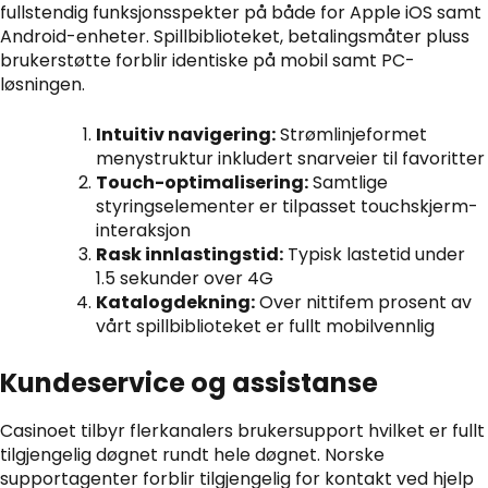
fullstendig funksjonsspekter på både for Apple iOS samt
Android-enheter. Spillbiblioteket, betalingsmåter pluss
brukerstøtte forblir identiske på mobil samt PC-
løsningen.
Intuitiv navigering:
Strømlinjeformet
menystruktur inkludert snarveier til favoritter
Touch-optimalisering:
Samtlige
styringselementer er tilpasset touchskjerm-
interaksjon
Rask innlastingstid:
Typisk lastetid under
1.5 sekunder over 4G
Katalogdekning:
Over nittifem prosent av
vårt spillbiblioteket er fullt mobilvennlig
Kundeservice og assistanse
Casinoet tilbyr flerkanalers brukersupport hvilket er fullt
tilgjengelig døgnet rundt hele døgnet. Norske
supportagenter forblir tilgjengelig for kontakt ved hjelp