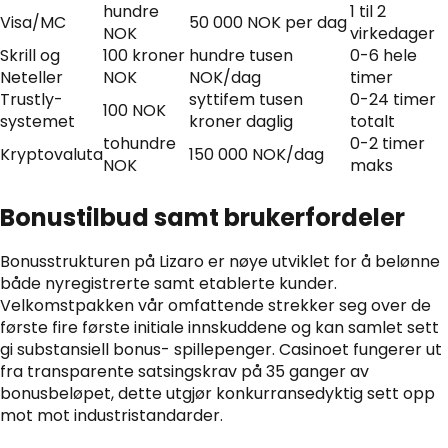
hundre
1 til 2
Visa/MC
50 000 NOK per dag
NOK
virkedager
Skrill og
100 kroner
hundre tusen
0-6 hele
Neteller
NOK
NOK/dag
timer
Trustly-
syttifem tusen
0-24 timer
100 NOK
systemet
kroner daglig
totalt
tohundre
0-2 timer
Kryptovaluta
150 000 NOK/dag
NOK
maks
Bonustilbud samt brukerfordeler
Bonusstrukturen på Lizaro er nøye utviklet for å belønne
både nyregistrerte samt etablerte kunder.
Velkomstpakken vår omfattende strekker seg over de
første fire første initiale innskuddene og kan samlet sett
gi substansiell bonus- spillepenger. Casinoet fungerer ut
fra transparente satsingskrav på 35 ganger av
bonusbeløpet, dette utgjør konkurransedyktig sett opp
mot mot industristandarder.