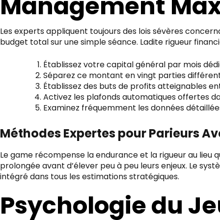
Management Maxi
Les experts appliquent toujours des lois sévères concern
budget total sur une simple séance. Ladite rigueur finan
Établissez votre capital général par mois dédi
Séparez ce montant en vingt parties différen
Établissez des buts de profits atteignables e
Activez les plafonds automatiques offertes d
Examinez fréquemment les données détaillées 
Méthodes Expertes pour Parieurs Ave
Le game récompense la endurance et la rigueur au lieu que
prolongée avant d’élever peu à peu leurs enjeux. Le systè
intégré dans tous les estimations stratégiques.
Psychologie du J