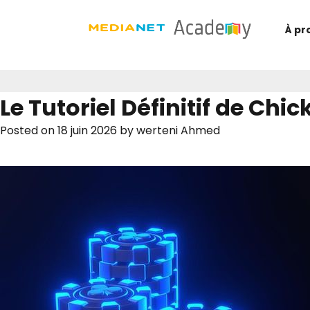
À pr
Le Tutoriel Définitif de Ch
Posted on
18 juin 2026
by
werteni Ahmed