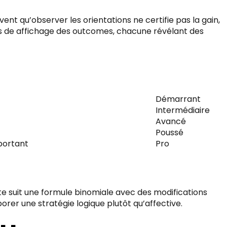
 qu’observer les orientations ne certifie pas la gain,
tes de affichage des outcomes, chacune révélant des
Démarrant
Intermédiaire
Avancé
Poussé
portant
Pro
iste suit une formule binomiale avec des modifications
borer une stratégie logique plutôt qu’affective.