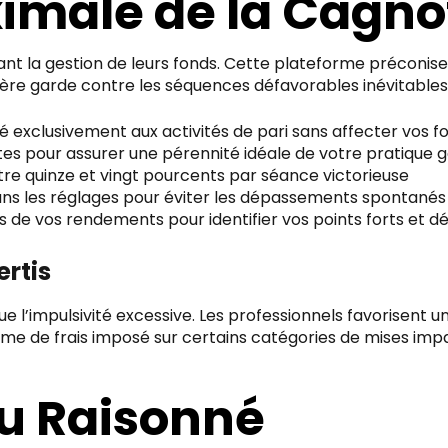
male de la Cagno
ant la gestion de leurs fonds. Cette plateforme préconis
cière garde contre les séquences défavorables inévitable
é exclusivement aux activités de pari sans affecter vos f
tes pour assurer une pérennité idéale de votre pratique 
ntre quinze et vingt pourcents par séance victorieuse
ans les réglages pour éviter les dépassements spontanés
de vos rendements pour identifier vos points forts et d
rtis
 l’impulsivité excessive. Les professionnels favorisent un
me de frais imposé sur certains catégories de mises impact
eu Raisonné