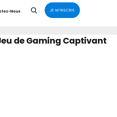
JE M’INSCRIS
ctez-Nous
Le Jeu de Gaming Captivant