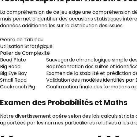
La compréhension de ce jeu exige une compréhension déta
mais permet d’identifier des occasions statistiques inté
données additionnelles sur la distribution des issues.
Genre de Tableau
Utilisation Stratégique
Palier de Complexité
Bead Plate
Sauvegarde chronologique simple de
Big Road
Représentation des suites et identifi
Big Eye Boy
Examen de la stabilité et prédiction
Small Road
Validation des modèles identifiés pa
Cockroach Pig
Confirmation finale des formations
Examen des Probabilités et Maths
Notre divertissement opère selon des lois calculs stricts 
apportées par les normes particulières relatives à les dra