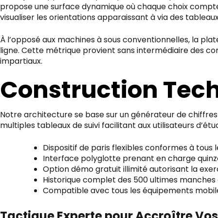
propose une surface dynamique où chaque choix compte.
visualiser les orientations apparaissant à via des tableaux
À l’opposé aux machines à sous conventionnelles, la plat
ligne. Cette métrique provient sans intermédiaire des 
impartiaux.
Construction Tech
Notre architecture se base sur un générateur de chiffres
multiples tableaux de suivi facilitant aux utilisateurs d’é
Dispositif de paris flexibles conformes à tous 
Interface polyglotte prenant en charge quinz
Option démo gratuit illimité autorisant la exer
Historique complet des 500 ultimes manches 
Compatible avec tous les équipements mobiles
Tactique Experte pour Accroître Vo