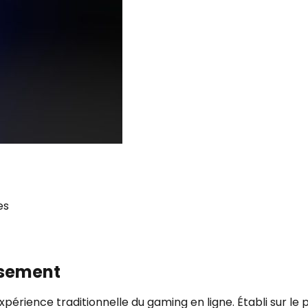
es
ssement
expérience traditionnelle du gaming en ligne. Établi sur le