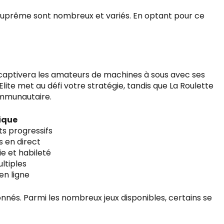
eSuprême sont nombreux et variés. En optant pour ce
captivera les amateurs de machines à sous avec ses
ite met au défi votre stratégie, tandis que La Roulette
communautaire.
ique
s progressifs
s en direct
ie et habileté
ltiples
en ligne
nnés. Parmi les nombreux jeux disponibles, certains se