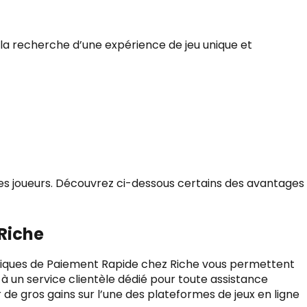
 la recherche d’une expérience de jeu unique et
es joueurs. Découvrez ci-dessous certains des avantages
Riche
chniques de Paiement Rapide chez Riche vous permettent
à un service clientèle dédié pour toute assistance
de gros gains sur l’une des plateformes de jeux en ligne