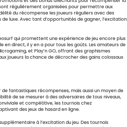
s promotions et des bonus alléchants pour récompenser la
ifs sont régulièrement organisées pour permettre aux
délité du récompense les joueurs réguliers avec des
de luxe. Avec tant d’opportunités de gagner, l’excitation
Neosurf qui promettent une expérience de jeu encore plus
n direct, il y en a pour tous les goûts. Les amateurs de
icrogaming, et Play’n GO, offrant des graphismes
t aux joueurs la chance de décrocher des gains colossaux
er de fantastiques récompenses, mais aussi un moyen de
ibilité de se mesurer à des adversaires de tous niveaux,
nviviale et compétitive, les tournois chez
aptivant des jeux de hasard en ligne.
pplémentaire à l’excitation du jeu. Des tournois