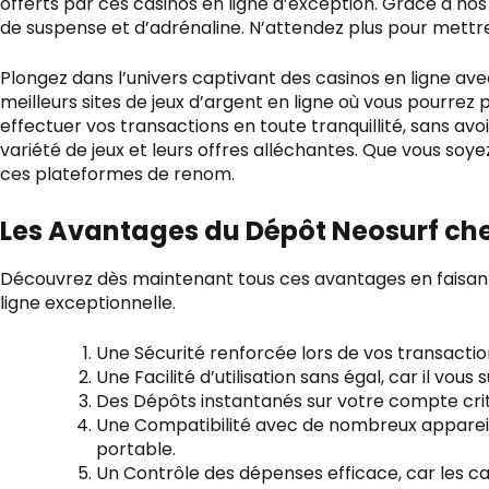
offerts par ces casinos en ligne d’exception. Grâce à no
de suspense et d’adrénaline. N’attendez plus pour mettr
Plongez dans l’univers captivant des casinos en ligne a
meilleurs sites de jeux d’argent en ligne où vous pourrez 
effectuer vos transactions en toute tranquillité, sans avo
variété de jeux et leurs offres alléchantes. Que vous soy
ces plateformes de renom.
Les Avantages du Dépôt Neosurf che
Découvrez dès maintenant tous ces avantages en faisant
ligne exceptionnelle.
Une Sécurité renforcée lors de vos transaction
Une Facilité d’utilisation sans égal, car il vo
Des Dépôts instantanés sur votre compte cri
Une Compatibilité avec de nombreux appareils, 
portable.
Un Contrôle des dépenses efficace, car les ca