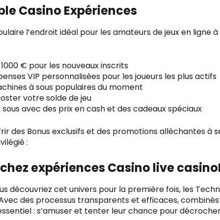
ble Casino Expériences
aire l’endroit idéal pour les amateurs de jeux en ligne à
1000 € pour les nouveaux inscrits
nses VIP personnalisées pour les joueurs les plus actifs
 machines à sous populaires du moment
ster votre solde de jeu
à sous avec des prix en cash et des cadeaux spéciaux
r des Bonus exclusifs et des promotions alléchantes à s
ilégié :
chez expériences Casino live casino
ous découvriez cet univers pour la première fois, les Te
. Avec des processus transparents et efficaces, combinés 
ssentiel : s’amuser et tenter leur chance pour décrocher 