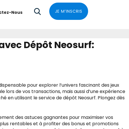
JE M’INSCRIS
ctez-Nous
 avec Dépôt Neosurf:
ispensable pour explorer l’univers fascinant des jeux
e lors de vos transactions, mais aussi d’une expérience
ché en utilisant le service de dépôt Neosurf. Plongez dès
également des astuces gagnantes pour maximiser vos
plus rentables et à profiter des bonus et promotions