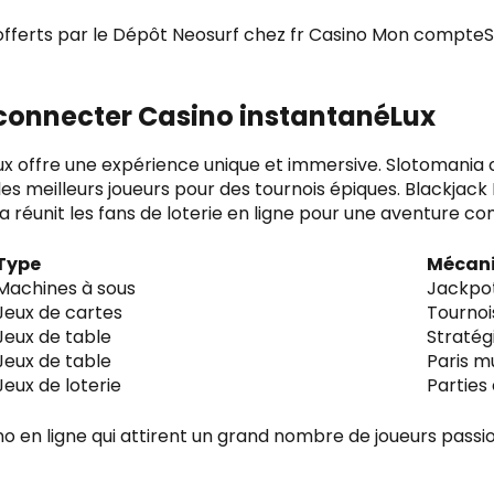
s offerts par le Dépôt Neosurf chez fr Casino Mon compt
e connecter Casino instantanéLux
 offre une expérience unique et immersive. Slotomania 
meilleurs joueurs pour des tournois épiques. Blackjack El
ia réunit les fans de loterie en ligne pour une aventure 
Type
Mécan
Machines à sous
Jackpot
Jeux de cartes
Tournoi
Jeux de table
Stratég
Jeux de table
Paris mu
Jeux de loterie
Parties 
o en ligne qui attirent un grand nombre de joueurs passio