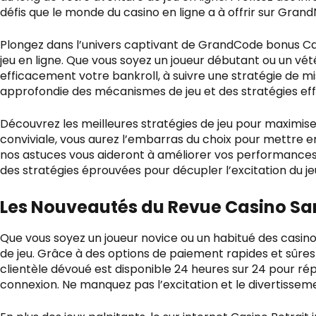
défis que le monde du casino en ligne a à offrir sur Grand
Plongez dans l’univers captivant de GrandCode bonus Ca
jeu en ligne. Que vous soyez un joueur débutant ou un vété
efficacement votre bankroll, à suivre une stratégie de m
approfondie des mécanismes de jeu et des stratégies effic
Découvrez les meilleures stratégies de jeu pour maximis
conviviale, vous aurez l’embarras du choix pour mettre en
nos astuces vous aideront à améliorer vos performances e
des stratégies éprouvées pour décupler l’excitation du je
Les Nouveautés du Revue Casino Sa
Que vous soyez un joueur novice ou un habitué des casinos
de jeu. Grâce à des options de paiement rapides et sûres c
clientèle dévoué est disponible 24 heures sur 24 pour ré
connexion. Ne manquez pas l’excitation et le divertissem