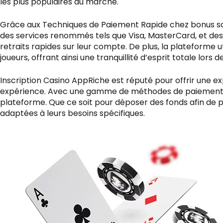
les plus populaires du marché.
Grâce aux Techniques de Paiement Rapide chez bonus sans
des services renommés tels que Visa, MasterCard, et des 
retraits rapides sur leur compte. De plus, la plateforme u
joueurs, offrant ainsi une tranquillité d’esprit totale lors 
Inscription Casino AppRiche est réputé pour offrir une e
expérience. Avec une gamme de méthodes de paiement sécu
plateforme. Que ce soit pour déposer des fonds afin de pr
adaptées à leurs besoins spécifiques.