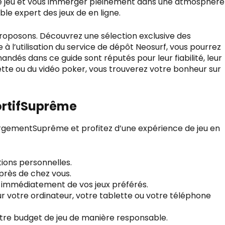
e de jeu et vous immerger pleinement dans une atmosphère
e expert des jeux de en ligne.
proposons. Découvrez une sélection exclusive des
 à l’utilisation du service de dépôt Neosurf, vous pourrez
andés dans ce guide sont réputés pour leur fiabilité, leur
lette ou du vidéo poker, vous trouverez votre bonheur sur
ortifSuprême
rgementSuprême et profitez d’une expérience de jeu en
tions personnelles.
 près de chez vous.
 immédiatement de vos jeux préférés.
ur votre ordinateur, votre tablette ou votre téléphone
otre budget de jeu de manière responsable.