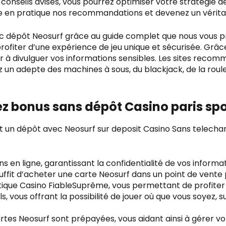
s conseils avisés, vous pourrez optimiser votre stratégi
e en pratique nos recommandations et devenez un véritabl
vec dépôt Neosurf grâce au guide complet que nous vous 
profiter d’une expérience de jeu unique et sécurisée. Grâce
ir à divulguer vos informations sensibles. Les sites recomm
ez un adepte des machines à sous, du blackjack, de la rou
z bonus sans dépôt Casino paris sp
 un dépôt avec Neosurf sur deposit Casino Sans telecha
s en ligne, garantissant la confidentialité de vos informa
us suffit d’acheter une carte Neosurf dans un point de vente
tique Casino FiableSuprême, vous permettant de profiter
vous offrant la possibilité de jouer où que vous soyez, s
rtes Neosurf sont prépayées, vous aidant ainsi à gérer v