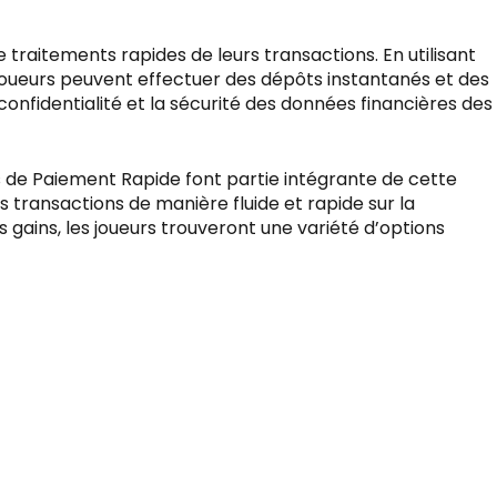
raitements rapides de leurs transactions. En utilisant
 joueurs peuvent effectuer des dépôts instantanés et des
confidentialité et la sécurité des données financières des
es de Paiement Rapide font partie intégrante de cette
transactions de manière fluide et rapide sur la
 gains, les joueurs trouveront une variété d’options