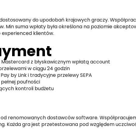
dostosowany do upodobań krajowych graczy. Współpracuj
ów. Min suma wpłaty była określona na poziomie akcepto
 experienced klientów.
payment
, Mastercard z błyskawicznym wpłatą account
z przelewami w ciągu 24 godzin
Pay by Link i tradycyjne przelewy SEPA
a pełnej poufności
ących kontroli budżetu
łów od renomowanych dostawców software. Współpracujemy
ng. Każda gra jest przetestowana pod względem uczciwoś