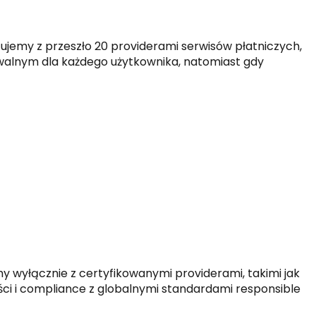
emy z przeszło 20 providerami serwisów płatniczych,
walnym dla każdego użytkownika, natomiast gdy
 wyłącznie z certyfikowanymi providerami, takimi jak
ci i compliance z globalnymi standardami responsible