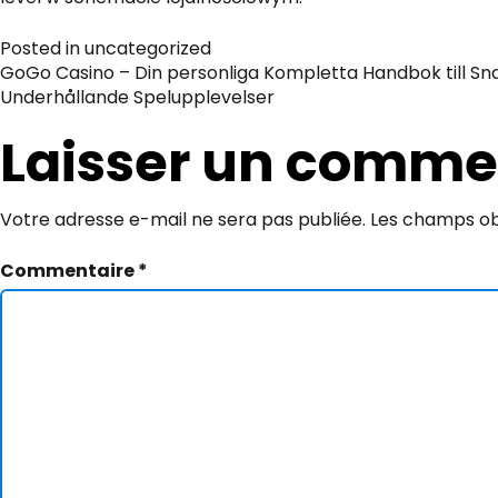
Posted in
uncategorized
Navigation
GoGo Casino – Din personliga Kompletta Handbok till S
Underhållande Spelupplevelser
de
Laisser un comme
l’article
Votre adresse e-mail ne sera pas publiée.
Les champs obl
Commentaire
*