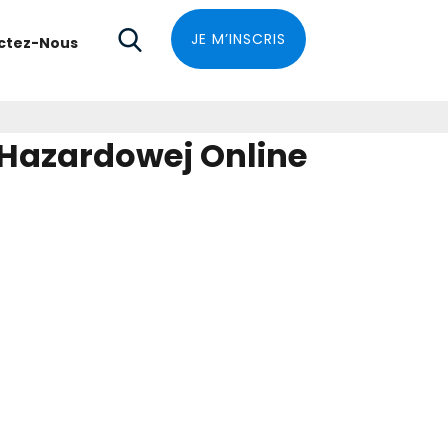
JE M’INSCRIS
ctez-Nous
 Hazardowej Online