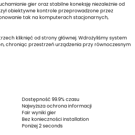
hamianie gier oraz stabilne koneksję niezależnie od
iczył obiektywne kontrole przeprowadzone przez
cjonowanie tak na komputerach stacjonarnych,
j trzech kliknięć od strony głównej. Wdrożyliśmy system
fon, chroniąc przestrzeń urządzenia przy równoczesnym
Dostępność 99.9% czasu
Najwyższa ochrona informacji
Fair wyniki gier
Bez konieczności installation
Poniżej 2 seconds