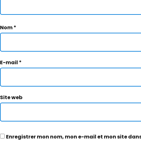
Nom
*
E-mail
*
Site web
Enregistrer mon nom, mon e-mail et mon site dan