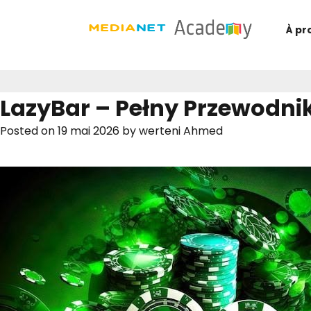
À pr
LazyBar – Pełny Przewodni
Posted on
19 mai 2026
by
werteni Ahmed