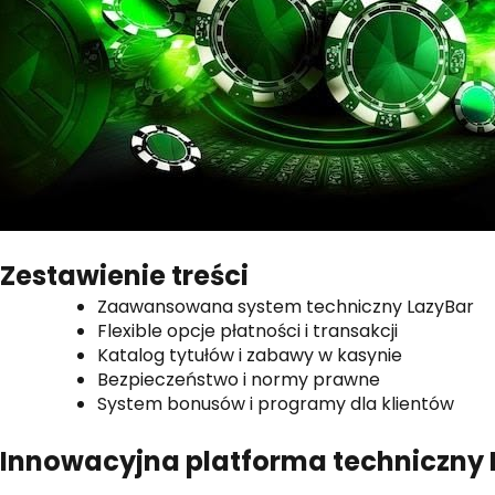
Zestawienie treści
Zaawansowana system techniczny LazyBar
Flexible opcje płatności i transakcji
Katalog tytułów i zabawy w kasynie
Bezpieczeństwo i normy prawne
System bonusów i programy dla klientów
Innowacyjna platforma techniczny 