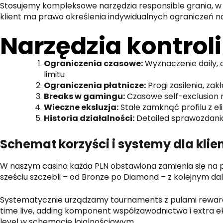
Stosujemy kompleksowe narzędzia responsible grania, w ty
klient ma prawo określenia indywidualnych ograniczeń n
Narzędzia kontrol
Ograniczenia czasowe:
Wyznaczenie daily, 
limitu
Ograniczenia płatnicze:
Progi zasilenia, za
Breaks w gamingu:
Czasowe self-exclusion 
Wieczne eksluzja:
Stałe zamknąć profilu z 
Historia działalności:
Detailed sprawozdania 
Schemat korzyści i systemy dla kli
W naszym casino każda PLN obstawiona zamienia się na pu
sześciu szczebli – od Bronze po Diamond – z kolejnym d
Systematycznie urządzamy tournaments z pulami rewards 
time live, adding komponent współzawodnictwa i extra e
level w schemacie lojalnościowym.