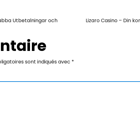
nabba Utbetalningar och
Lizaro Casino – Din ko
ntaire
igatoires sont indiqués avec
*