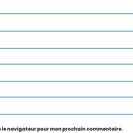
s le navigateur pour mon prochain commentaire.