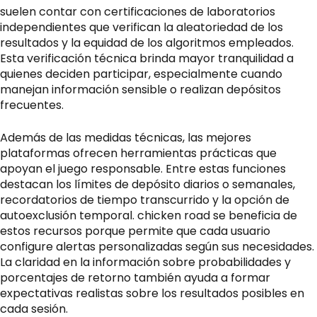
suelen contar con certificaciones de laboratorios
independientes que verifican la aleatoriedad de los
resultados y la equidad de los algoritmos empleados.
Esta verificación técnica brinda mayor tranquilidad a
quienes deciden participar, especialmente cuando
manejan información sensible o realizan depósitos
frecuentes.
Además de las medidas técnicas, las mejores
plataformas ofrecen herramientas prácticas que
apoyan el juego responsable. Entre estas funciones
destacan los límites de depósito diarios o semanales,
recordatorios de tiempo transcurrido y la opción de
autoexclusión temporal. chicken road se beneficia de
estos recursos porque permite que cada usuario
configure alertas personalizadas según sus necesidades.
La claridad en la información sobre probabilidades y
porcentajes de retorno también ayuda a formar
expectativas realistas sobre los resultados posibles en
cada sesión.