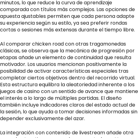
minutos, lo que reduce la curva de aprendizaje
comparada con títulos más complejos. Las opciones de
apuesta ajustables permiten que cada persona adapte
su experiencia según su estilo, ya sea preferir rondas
cortas o sesiones más extensas durante el tiempo libre.
Al comparar chicken road con otras tragamonedas
clásicas, se observa que la mecánica de progresión por
etapas añade un elemento de continuidad que resulta
motivador. Los usuarios mencionan positivamente la
posibilidad de activar características especiales tras
completar ciertos objetivos dentro del recorrido virtual.
Esta estructura equilibra la aleatoriedad inherente a los
juegos de casino con un sentido de avance que mantiene
el interés a lo largo de múltiples partidas. El diseño
también incluye indicadores claros del estado actual de
la sesión, lo que ayuda a tomar decisiones informadas sin
depender exclusivamente del azar.
La integración con contenido de livestream añade otra