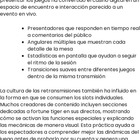
presentar los juegos ha convertido el casino digital en un
espacio de encuentro e interacción parecido a un
evento en vivo.
Presentadores que responden en tiempo real
a comentarios del público
Angulares múltiples que muestran cada
detalle de la mesa
Estadísticas en pantalla que ayudan a seguir
el ritmo de la sesión
Transiciones suaves entre diferentes juegos
dentro de la misma transmisión
La cultura de las retransmisiones también ha influido en
la forma en que se consumen los slots individuales.
Muchos creadores de contenido incluyen secciones
dedicadas a fortune tiger en sus directos, mostrando
cómo se activan las funciones especiales y explicando
las mecánicas de manera visual. Esta práctica ayuda a
los espectadores a comprender mejor las dinámicas del
juego antes de probarlo por su cuenta y genera una