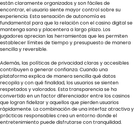
están claramente organizados y son fáciles de
encontrar, el usuario siente mayor control sobre su
experiencia. Esta sensación de autonomía es
fundamental para que la relación con el casino digital se
mantenga sana y placentera a largo plazo. Los
jugadores aprecian las herramientas que les permiten
establecer límites de tiempo y presupuesto de manera
sencilla y reversible.
Además, las políticas de privacidad claras y accesibles
contribuyen a generar confianza. Cuando una
plataforma explica de manera sencilla qué datos
recopila y con qué finalidad, los usuarios se sienten
respetados y valorados. Esta transparencia se ha
convertido en un factor diferenciador entre los casinos
que logran fidelizar y aquellos que pierden usuarios
rápidamente. La combinación de una interfaz atractiva y
prácticas responsables crea un entorno donde el
entretenimiento puede disfrutarse con tranquilidad.