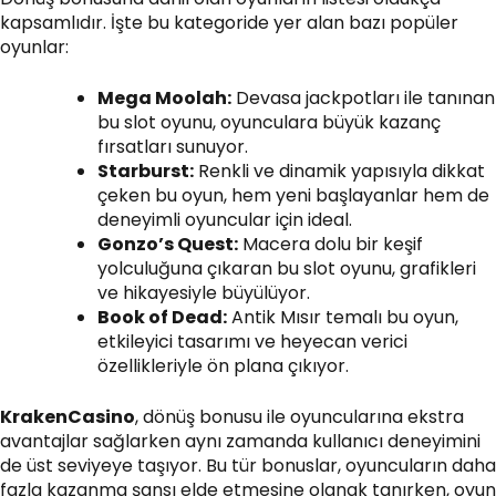
kapsamlıdır. İşte bu kategoride yer alan bazı popüler
oyunlar:
Mega Moolah:
Devasa jackpotları ile tanınan
bu slot oyunu, oyunculara büyük kazanç
fırsatları sunuyor.
Starburst:
Renkli ve dinamik yapısıyla dikkat
çeken bu oyun, hem yeni başlayanlar hem de
deneyimli oyuncular için ideal.
Gonzo’s Quest:
Macera dolu bir keşif
yolculuğuna çıkaran bu slot oyunu, grafikleri
ve hikayesiyle büyülüyor.
Book of Dead:
Antik Mısır temalı bu oyun,
etkileyici tasarımı ve heyecan verici
özellikleriyle ön plana çıkıyor.
KrakenCasino
, dönüş bonusu ile oyuncularına ekstra
avantajlar sağlarken aynı zamanda kullanıcı deneyimini
de üst seviyeye taşıyor. Bu tür bonuslar, oyuncuların daha
fazla kazanma şansı elde etmesine olanak tanırken, oyun