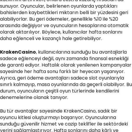
sunuyor. Oyuncular, belirlenen oyunlarda yaptıkları
bahislerden kaybettikleri miktarın belli bir yüzdesini geri
alabiliyorlar. Bu geri ödemeler, genellikle %10 ile %20
arasında değişiyor ve oyuncuların hesaplarına otomatik
olarak aktarılıyor. Böylece, kullanıcılar hafta sonlarını
daha eğlenceli ve kazançlı hale getirebiliyor.
KrakenCasino
, kullanıcılarına sunduğu bu avantajlarla
sadece eğlenceyi değil, aynı zamanda finansal esnekliği
de garanti ediyor. Haftalık olarak yenilenen kampanyalar
sayesinde her hafta sonu farklı bir heyecan yaşanıyor.
Ayrıca, geri ödeme avantajları sadece slot oyunlarıyla
sınırlı kalmayıp, masa oyunlarında da geçerli olabiliyor. Bu
durum, oyuncuların çeşitli oyun türlerinde kendilerini
denemelerine olanak tanıyor.
Bu tür avantajlar sayesinde KrakenCasino, sadık bir
oyuncu kitlesi oluşturmayı başarıyor. Oyuncularına
sunduğu güvenilir hizmet ve cazip teklifler ile sektördeki
yerini sağlamlaştırıyor. Hafta sonlarını daha kârlı ve