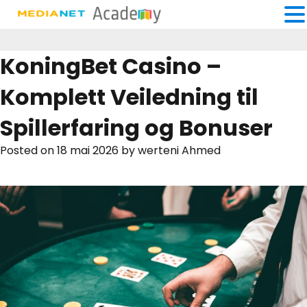
KoningBet Casino –
Komplett Veiledning til
Spillerfaring og Bonuser
Posted on
18 mai 2026
by
werteni Ahmed