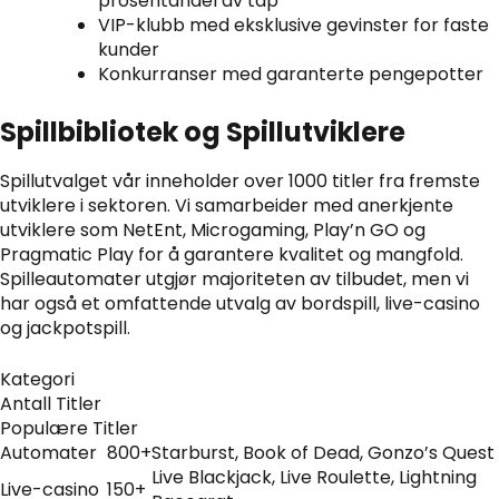
prosentandel av tap
VIP-klubb med eksklusive gevinster for faste
kunder
Konkurranser med garanterte pengepotter
Spillbibliotek og Spillutviklere
Spillutvalget vår inneholder over 1000 titler fra fremste
utviklere i sektoren. Vi samarbeider med anerkjente
utviklere som NetEnt, Microgaming, Play’n GO og
Pragmatic Play for å garantere kvalitet og mangfold.
Spilleautomater utgjør majoriteten av tilbudet, men vi
har også et omfattende utvalg av bordspill, live-casino
og jackpotspill.
Kategori
Antall Titler
Populære Titler
Automater
800+
Starburst, Book of Dead, Gonzo’s Quest
Live Blackjack, Live Roulette, Lightning
Live-casino
150+