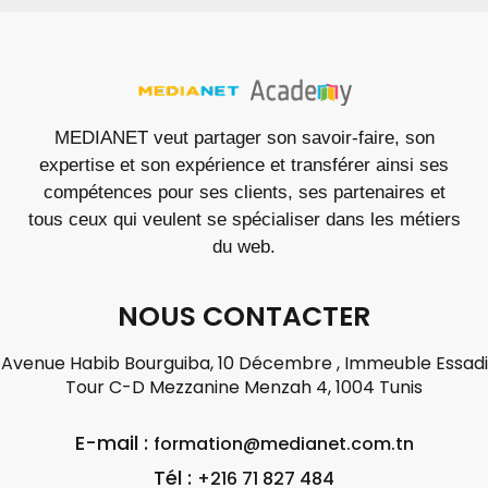
MEDIANET veut partager son savoir-faire, son
expertise et son expérience et transférer ainsi ses
compétences pour ses clients, ses partenaires et
tous ceux qui veulent se spécialiser dans les métiers
du web.
NOUS CONTACTER
Avenue Habib Bourguiba, 10 Décembre , Immeuble Essadi
Tour C-D Mezzanine Menzah 4, 1004 Tunis
E-mail :
formation@medianet.com.tn
Tél :
+216 71 827 484