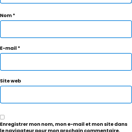
Nom
*
E-mail
*
Site web
Enregistrer mon nom, mon e-mail et mon site dans
le navigateur pour mon prochain commentaire.