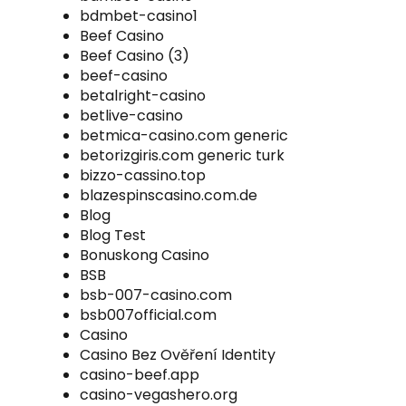
bdmbet-casino1
Beef Casino
Beef Casino (3)
beef-casino
betalright-casino
betlive-casino
betmica-casino.com generic
betorizgiris.com generic turk
bizzo-cassino.top
blazespinscasino.com.de
Blog
Blog Test
Bonuskong Casino
BSB
bsb-007-casino.com
bsb007official.com
Casino
Casino Bez Ověření Identity
casino-beef.app
casino-vegashero.org