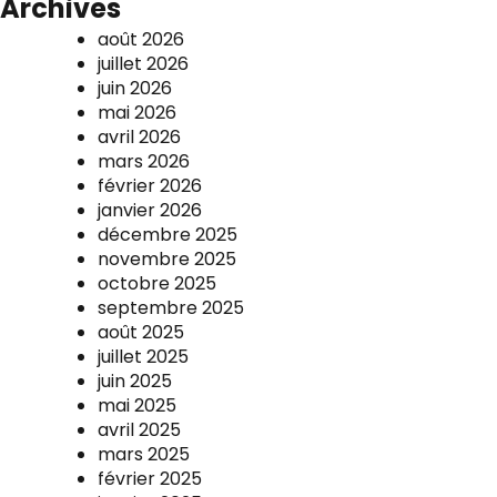
Archives
août 2026
juillet 2026
juin 2026
mai 2026
avril 2026
mars 2026
février 2026
janvier 2026
décembre 2025
novembre 2025
octobre 2025
septembre 2025
août 2025
juillet 2025
juin 2025
mai 2025
avril 2025
mars 2025
février 2025