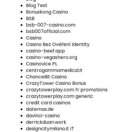
Blog Test
Bonuskong Casino
BSB
bsb-007-casino.com
bsb007official.com
Casino
Casino Bez Ověření Identity
casino-beef.app
casino-vegashero.org
Casinovice PL
centrogammamedical.it
ChanceBit Casino
CrazyTower Casino Bonus
crazytowerplay.com fr promotions
crazytowerplay.com generic
credit card casinos
datemas.de
davinci-casino
derrickduan.work
designcitymilano.it IT