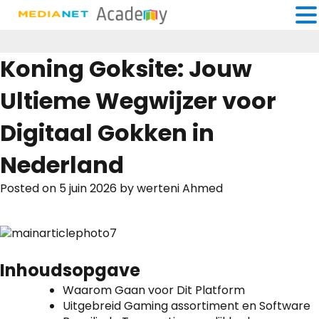
Koning Goksite: Jouw
Ultieme Wegwijzer voor
Digitaal Gokken in
Nederland
Posted on
5 juin 2026
by
werteni Ahmed
Inhoudsopgave
Waarom Gaan voor Dit Platform
Uitgebreid Gaming assortiment en Software