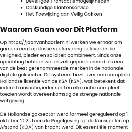
Beveiligde Transactiemogelijkheden
Deskundige Klantenservice
Het Toewijding aan Veilig Gokken
Waarom Gaan voor Dit Platform
Op
https://joanvanhaarlem.nl
werken we ernaar om
gamers een topklasse spelervaring te leveren die
veiligheid, plezier en soliditeit combineert. Sinds onze
oprichting hebben we onszelf gepositioneerd als één
van de best gerenommeerde merken in de nationale
digitale goksector. Dit systeem bezit over een complete
Hollandse licentie van de KSA (KSA), wat betekent dat
iedere transactie, ieder spel en elke actie compleet
toezien wordt overeenkomstig de strenge nationale
wetgeving.
De Hollandse goksector werd formeel gereguleerd op 1
oktober 2021, toen de Regelgeving op de Kansspelen op
Afstand (KOA) van kracht werd. Dit essentiële moment