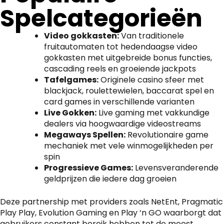
Spelcategorieën
Video gokkasten:
Van traditionele
fruitautomaten tot hedendaagse video
gokkasten met uitgebreide bonus functies,
cascading reels en groeiende jackpots
Tafelgames:
Originele casino sfeer met
blackjack, roulettewielen, baccarat spel en
card games in verschillende varianten
Live Gokken:
Live gaming met vakkundige
dealers via hoogwaardige videostreams
Megaways Spellen:
Revolutionaire game
mechaniek met vele winmogelijkheden per
spin
Progressieve Games:
Levensveranderende
geldprijzen die iedere dag groeien
Deze partnership met providers zoals NetEnt, Pragmatic
Play Play, Evolution Gaming en Play ‘n GO waarborgt dat
gebruikers constant bereik hebben tot de meest