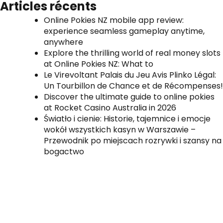
Articles récents
Online Pokies NZ mobile app review:
experience seamless gameplay anytime,
anywhere
Explore the thrilling world of real money slots
at Online Pokies NZ: What to
Le Virevoltant Palais du Jeu Avis Plinko Légal:
Un Tourbillon de Chance et de Récompenses!
Discover the ultimate guide to online pokies
at Rocket Casino Australia in 2026
Światło i cienie: Historie, tajemnice i emocje
wokół wszystkich kasyn w Warszawie –
Przewodnik po miejscach rozrywki i szansy na
bogactwo