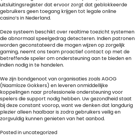
uitsluitingsregister dat ervoor zorgt dat geblokkeerde
gebruikers geen toegang krijgen tot legale online
casino’s in Nederland.
Deze systeem beschikt over realtime toezicht systemen
die abnormaal speelgedrag detecteren. Indien patronen
worden geconstateerd die mogen wijzen op zorgelijk
gaming, neemt ons team proactief contact op met de
betreffende speler om ondersteuning aan te bieden en
indien nodig in te handelen.
We zijn bondgenoot van organisaties zoals AGOG
(Naamloze Gokkers) en leveren onmiddellijke
koppelingen naar professionele ondersteuning voor
spelers die support nodig hebben. Uw gezondheid staat
bij deze constant voorop, want we denken dat langdurig
plezier alleen haalbaar is zodra gebruikers veilig en
zorgvuldig kunnen genieten van het aanbod.
Posted in
uncategorized