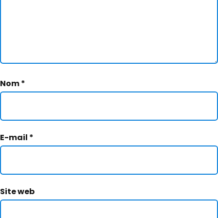
Nom
*
E-mail
*
Site web