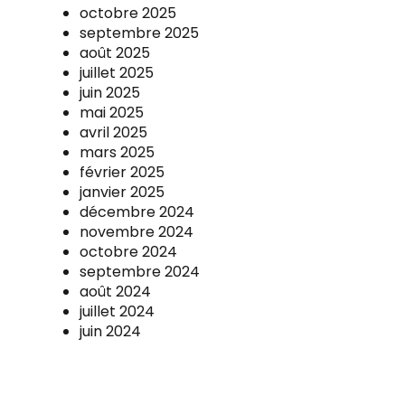
octobre 2025
septembre 2025
août 2025
juillet 2025
juin 2025
mai 2025
avril 2025
mars 2025
février 2025
janvier 2025
décembre 2024
novembre 2024
octobre 2024
septembre 2024
août 2024
juillet 2024
juin 2024