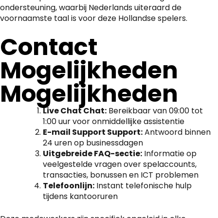
ondersteuning, waarbij Nederlands uiteraard de
voornaamste taal is voor deze Hollandse spelers.
Contact
Mogelijkheden
Mogelijkheden
Live Chat Chat:
Bereikbaar van 09:00 tot
1:00 uur voor onmiddellijke assistentie
E-mail Support Support:
Antwoord binnen
24 uren op businessdagen
Uitgebreide FAQ-sectie:
Informatie op
veelgestelde vragen over spelaccounts,
transacties, bonussen en ICT problemen
Telefoonlijn:
Instant telefonische hulp
tijdens kantooruren