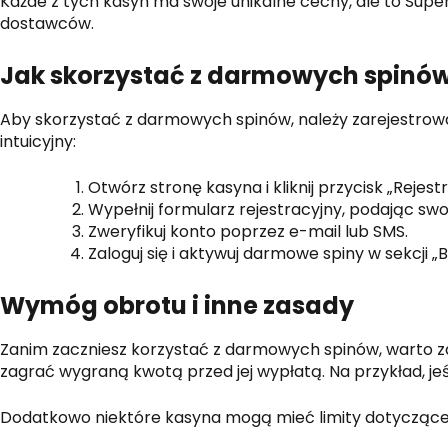
Każde z tych kasyn ma swoje unikalne cechy, ale to Sup
dostawców.
Jak skorzystać z darmowych spinó
Aby skorzystać z darmowych spinów, należy zarejestrowa
intuicyjny:
Otwórz stronę kasyna i kliknij przycisk „Rejestr
Wypełnij formularz rejestracyjny, podając sw
Zweryfikuj konto poprzez e-mail lub SMS.
Zaloguj się i aktywuj darmowe spiny w sekcji „
Wymóg obrotu i inne zasady
Zanim zaczniesz korzystać z darmowych spinów, warto za
zagrać wygraną kwotą przed jej wypłatą. Na przykład, jeś
Dodatkowo niektóre kasyna mogą mieć limity dotyczące