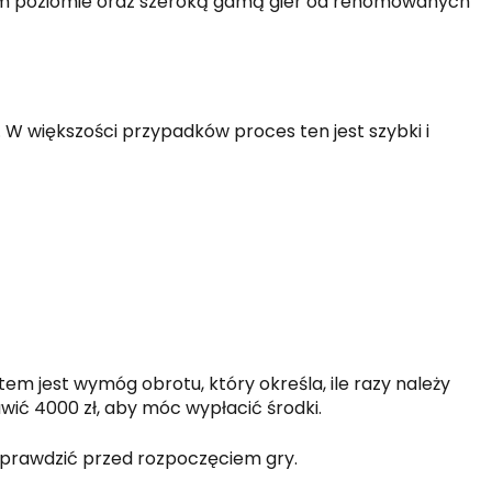
szym poziomie oraz szeroką gamą gier od renomowanych
W większości przypadków proces ten jest szybki i
 jest wymóg obrotu, który określa, ile razy należy
wić 4000 zł, aby móc wypłacić środki.
prawdzić przed rozpoczęciem gry.