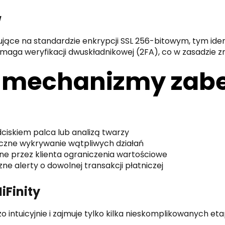
w
ujące na standardzie enkrypcji SSL 256-bitowym, tym 
ymaga weryfikacji dwuskładnikowej (2FA), co w zasadzie
mechanizmy zabe
ciskiem palca lub analizą twarzy
zne wykrywanie wątpliwych działań
ne przez klienta ograniczenia wartościowe
ne alerty o dowolnej transakcji płatniczej
Finity
 intuicyjnie i zajmuje tylko kilka nieskomplikowanych et