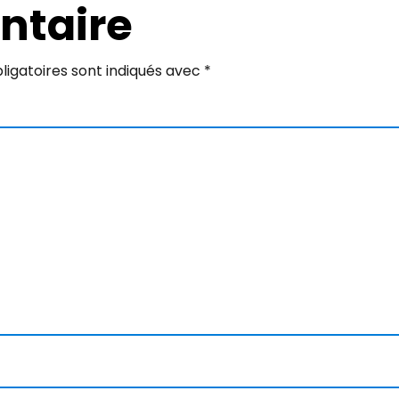
ntaire
igatoires sont indiqués avec
*