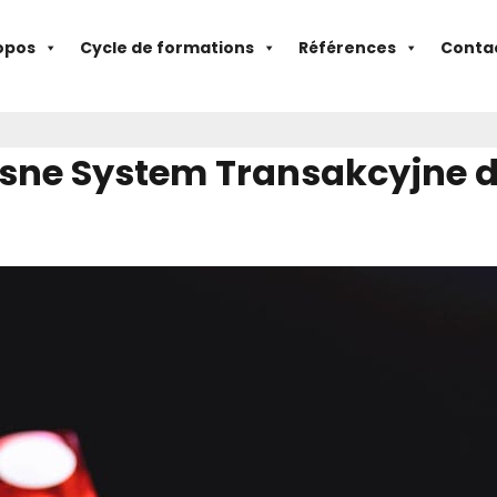
opos
Cycle de formations
Références
Conta
esne System Transakcyjne 