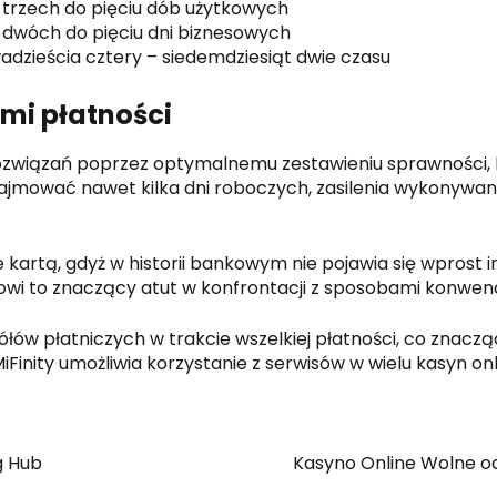
 trzech do pięciu dób użytkowych
 dwóch do pięciu dni biznesowych
adzieścia cztery – siedemdziesiąt dwie czasu
mi płatności
 rozwiązań poprzez optymalnemu zestawieniu sprawności, 
jmować nawet kilka dni roboczych, zasilenia wykonywane
 kartą, gdyż w historii bankowym nie pojawia się wprost i
wi to znaczący atut w konfrontacji z sposobami konwen
łów płatniczych w trakcie wszelkiej płatności, co znacz
iFinity umożliwia korzystanie z serwisów w wielu kasyn on
g Hub
Kasyno Online Wolne o