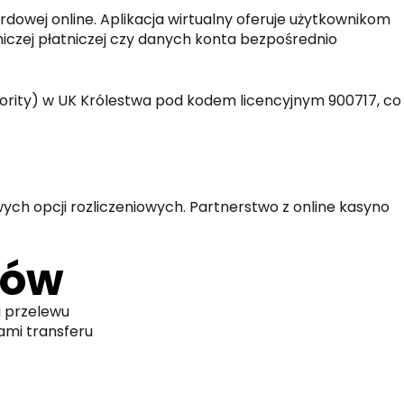
owej online. Aplikacja wirtualny oferuje użytkownikom
iczej płatniczej czy danych konta bezpośrednio
hority) w UK Królestwa pod kodem licencyjnym 900717, co
ych opcji rozliczeniowych. Partnerstwo z
online kasyno
ków
i przelewu
ami transferu