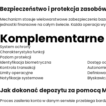
Bezpieczeństwo i protekcja zasobó
Mechanizm stosuje wielowarstwowe zabezpieczenia baz
jednostki finansowe na całym świecie. Każda operacja w
Komplementarne 
System ochrony
Charakterystyka funkcji
Poziom protekcji
Identyfikacja biometryczna
Dostęp od
Kontrola transakcji
Autonomic
Limity operacyjne
Definiowa
Notyfikacje systemowe
Błyskawicz
Jak dokonać depozytu za pomocą Mi
Proces zasilenia konta w danym serwisie przebiega bardzo