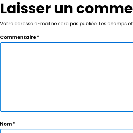
de
Laisser un comme
l’article
Votre adresse e-mail ne sera pas publiée.
Les champs obl
Commentaire
*
Nom
*