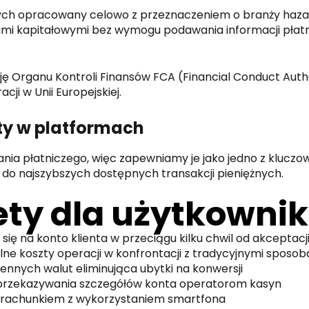
ych opracowany celowo z przeznaczeniem o branży hazard
ami kapitałowymi bez wymogu podawania informacji płatn
cję Organu Kontroli Finansów FCA (Financial Conduct Aut
i w Unii Europejskiej.
ty w platformach
ia płatniczego, więc zapewniamy je jako jedno z kluczow
o najszybszych dostępnych transakcji pieniężnych.
ety dla użytkowni
się na konto klienta w przeciągu kilku chwil od akceptacj
ne koszty operacji w konfrontacji z tradycyjnymi sposob
nnych walut eliminująca ubytki na konwersji
 przekazywania szczegółów konta operatorom kasyn
d rachunkiem z wykorzystaniem smartfona