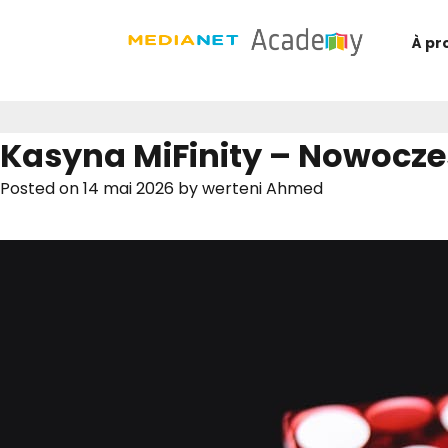
À pr
Kasyna MiFinity – Nowocz
Posted on
14 mai 2026
by
werteni Ahmed