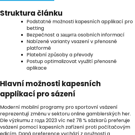
Struktura článku
Podstatné možnosti kapesních applikací pro
betting
Bezpečnost a защита osobních informací
Nabízené varianty vsazení v přenosné
platformě
Platební způsoby a převody
Postup optimalizovat využití přenosné
aplikace
Hlavní možnosti kapesních
applikací pro sázení
Moderní mobilní programy pro sportovní vsázení
reprezentují změnu v sektoru online gamblerských her.
Dle výzkumu z года 2023 víc než 78 % sázkarů preferuje
vsázení pomocí kapesních zařízení proti počítačovým
edicím. Daná preference vychází z pružnosti a