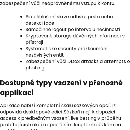
zabezpečení vůči neoprávněnému vstupu k kontu.
Bio přihlášení skrze odtisku prstu nebo
detekci face
Samočinné logout po intervalu nečinnosti
Kryptované storage důvěrných informací v
přístroji
Systematické security přezkoumání
nezávislých entit
Zabezpečení vůči DDoS attacks a attempts o
phishing
Dostupné typy vsazení v přenosné
applikaci
Aplikace nabízí kompletní škálu sázkových opcí, již
odpovídá desktopové edici. Sázkaři mají k dispozici
access k předběžným vsazení, live betting v průběhu
probíhajících akcí a speciálním longterm sázkám na