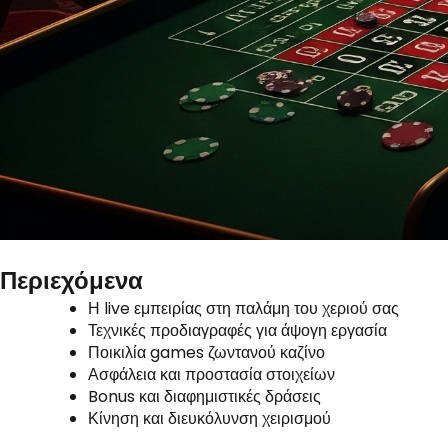
Περιεχόμενα
Η live εμπειρίας στη παλάμη του χεριού σας
Τεχνικές προδιαγραφές για άψογη εργασία
Ποικιλία games ζωντανού καζίνο
Ασφάλεια και προστασία στοιχείων
Bonus και διαφημιστικές δράσεις
Κίνηση και διευκόλυνση χειρισμού