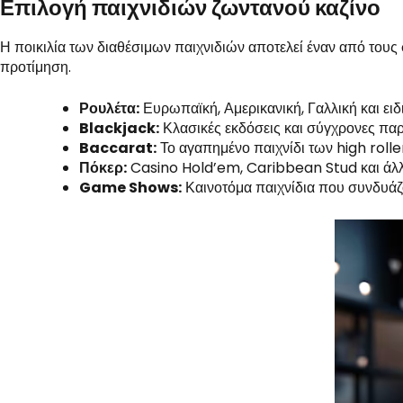
Επιλογή παιχνιδιών ζωντανού καζίνο
Η ποικιλία των διαθέσιμων παιχνιδιών αποτελεί έναν από τους
προτίμηση.
Ρουλέτα:
Ευρωπαϊκή, Αμερικανική, Γαλλική και ει
Blackjack:
Κλασικές εκδόσεις και σύγχρονες παρ
Baccarat:
Το αγαπημένο παιχνίδι των high roll
Πόκερ:
Casino Hold’em, Caribbean Stud και άλλε
Game Shows:
Καινοτόμα παιχνίδια που συνδυάζο