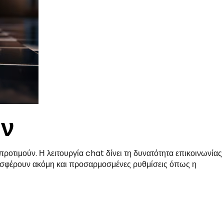
ών
οτιμούν. Η λειτουργία chat δίνει τη δυνατότητα επικοινωνίας
προσφέρουν ακόμη και προσαρμοσμένες ρυθμίσεις όπως η