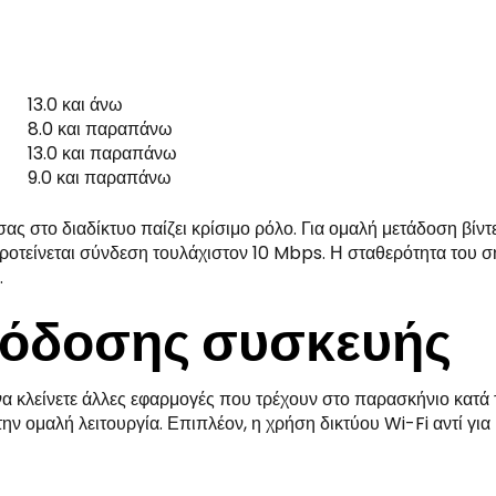
13.0 και άνω
8.0 και παραπάνω
13.0 και παραπάνω
9.0 και παραπάνω
ας στο διαδίκτυο παίζει κρίσιμο ρόλο. Για ομαλή μετάδοση βίντ
ροτείνεται σύνδεση τουλάχιστον 10 Mbps. Η σταθερότητα του σή
.
πόδοσης συσκευής
να κλείνετε άλλες εφαρμογές που τρέχουν στο παρασκήνιο κατά 
ν ομαλή λειτουργία. Επιπλέον, η χρήση δικτύου Wi-Fi αντί για