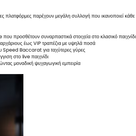
αίες πλατφόρμες παρέχουν μεγάλη συλλογή που ικανοποιεί κάθε
e που προσθέτουν συναρπαστικά στοιχεία στο κλασικό παιχνίδι
α αρχάριους έως VIP τραπέζια με υψηλά ποσά
ου Speed Baccarat για ταχύτερες γύρες
ιση στο live παιχνίδι
γώντας μοναδική ψυχαγωγική εμπειρία