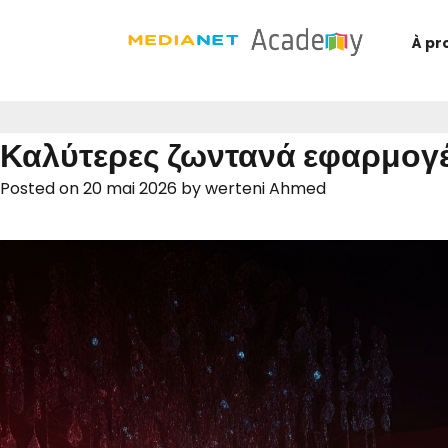
À pr
Καλύτερες ζωντανά εφαρμογ
Posted on
20 mai 2026
by
werteni Ahmed