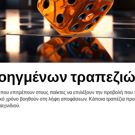
ροηγμένων τραπεζι
που επιτρέπουν στους παίκτες να επιλέξουν την προβολή που πρ
γματικό χρόνο βοηθούν στη λήψη αποφάσεων. Κάποια τραπέζια 
ιχνιδιού.