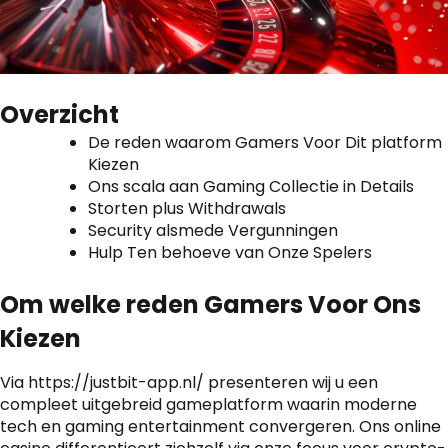
Overzicht
De reden waarom Gamers Voor Dit platform
Kiezen
Ons scala aan Gaming Collectie in Details
Storten plus Withdrawals
Security alsmede Vergunningen
Hulp Ten behoeve van Onze Spelers
Om welke reden Gamers Voor Ons
Kiezen
Via
https://justbit-app.nl/
presenteren wij u een
compleet uitgebreid gameplatform waarin moderne
tech en gaming entertainment convergeren. Ons online