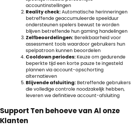
accountinstellingen
Reality check:
Automatische herinneringen
betreffende geaccumuleerde speelduur
ondersteunen spelers bewust te worden
blijven betreffende hun gaming handelingen
Zelfbeoordelingen:
Bereikbaarheid voor
assessment tools waardoor gebruikers hun
spelpatroon kunnen beoordelen
Cooldown periodes:
Keuze om gedurende
beperkte tijd een korte pauze te ingesteld
plannen via account-opschorting
alternatieven
Blijvende afsluiting:
Betreffende gebruikers
die volledige controle noodzakelijk hebben,
leveren we definitieve account-afsluiting
Support Ten behoeve van Al onze
Klanten