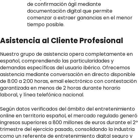
de confirmación ágil mediante
documentación digital que permite
comenzar a extraer ganancias en el menor
tiempo posible.
Asistencia al Cliente Profesional
Nuestro grupo de asistencia opera completamente en
español, comprendiendo las particularidades y
demandas específicas del usuario ibérico. Ofrecemos
asistencia mediante conversación en directo disponible
de 8:00 a 2:00 horas, email electrónico con contestación
garantizada en menos de 2 horas durante horario
laboral, y línea telefónica nacional.
Según datos verificados del ámbito del entretenimiento
online en territorio español, el mercado regulado generó
ingresos superiores a 800 millones de euros durante el 2º
trimestre del ejercicio pasado, consolidando la industria
como un referente de entretenimiento digital seguro y