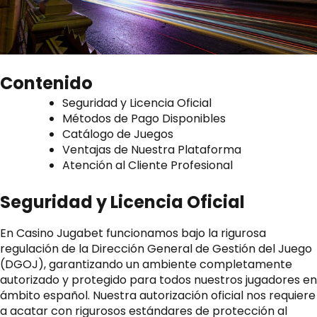
Contenido
Seguridad y Licencia Oficial
Métodos de Pago Disponibles
Catálogo de Juegos
Ventajas de Nuestra Plataforma
Atención al Cliente Profesional
Seguridad y Licencia Oficial
En
Casino Jugabet
funcionamos bajo la rigurosa
regulación de la Dirección General de Gestión del Juego
(DGOJ), garantizando un ambiente completamente
autorizado y protegido para todos nuestros jugadores en
ámbito español. Nuestra autorización oficial nos requiere
a acatar con rigurosos estándares de protección al