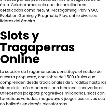
área. Colaboramos solo con desarrolladores
certificados como NetEnt, Microgaming, Play’n GO,
Evolution Gaming y Pragmatic Play, entre diversos
líderes del ámbito.
Slots y
Tragaperras
Online
La sección de tragamonedas constituye el núcleo de
nuestra propuesta, con sobre de 1.500 títulos que
comprenden desde tradicionales de 3 rodillos hasta las
video slots más modernas con funciones innovadoras.
Ofrecemos jackpots progresivos millonarios, slots con
temáticas variadas, megaways y juegos exclusivos que
no hallarás en demás plataformas.