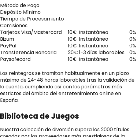
Método de Pago
Depósito Mínimo
Tiempo de Procesamiento
Comisiones
Tarjetas Visa/Mastercard
10€
Instantáneo
0%
Bizum
10€
Instantáneo
0%
PayPal
10€
Instantáneo
0%
Transferencia Bancaria
20€
1-3 días laborables
0%
Paysafecard
10€
Instantáneo
0%
Los reintegros se tramitan habitualmente en un plazo
máximo de 24-48 horas laborables tras la validación de
la cuenta, cumpliendo así con los parámetros más
estrictos del ámbito del entretenimiento online en
España.
Biblioteca de Juegos
Nuestra colección de diversión supera los 2000 títulos
creados por los proveedores más prestigiosos de la