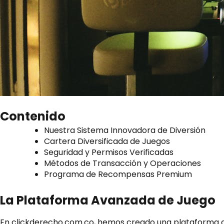
Contenido
Nuestra Sistema Innovadora de Diversión
Cartera Diversificada de Juegos
Seguridad y Permisos Verificadas
Métodos de Transacción y Operaciones
Programa de Recompensas Premium
La Plataforma Avanzada de Juego
En
clickderecho.com.co
, hemos creado una plataforma qu