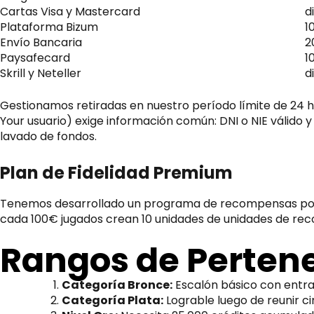
Cartas Visa y Mastercard
d
Plataforma Bizum
1
Envío Bancaria
2
Paysafecard
1
Skrill y Neteller
d
Gestionamos retiradas en nuestro período límite de 24 
Your usuario) exige información común: DNI o NIE válid
lavado de fondos.
Plan de Fidelidad Premium
Tenemos desarrollado un programa de recompensas por ni
cada 100€ jugados crean 10 unidades de unidades de re
Rangos de Perten
Categoría Bronce:
Escalón básico con entrad
Categoría Plata:
Lograble luego de reunir c