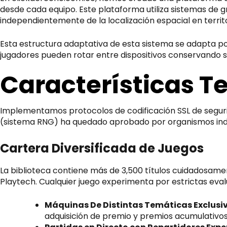
desde cada equipo. Este plataforma utiliza sistemas de 
independientemente de la localización espacial en territ
Esta estructura adaptativa de esta sistema se adapta por sí
jugadores pueden rotar entre dispositivos conservando 
Características T
Implementamos protocolos de codificación SSL de segurid
(sistema RNG) ha quedado aprobado por organismos ind
Cartera Diversificada de Juegos
La biblioteca contiene más de 3,500 títulos cuidadosame
Playtech. Cualquier juego experimenta por estrictas eval
Máquinas De Distintas Temáticas Exclusiv
adquisición de premio y premios acumulativos 