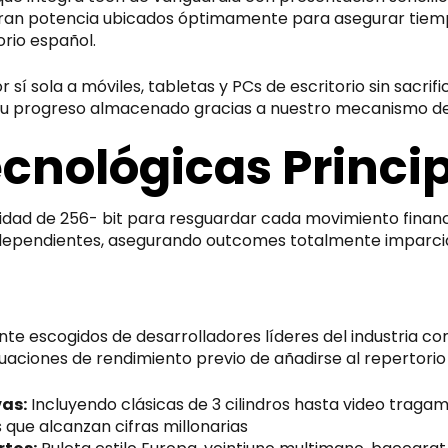
gran potencia ubicados óptimamente para asegurar tiempo
orio español.
 sola a móviles, tabletas y PCs de escritorio sin sacrifica
su progreso almacenado gracias a nuestro mecanismo de 
ecnológicas Princi
ad de 256- bit para resguardar cada movimiento financie
ependientes, asegurando outcomes totalmente imparcial
nte escogidos de desarrolladores líderes del industria 
uaciones de rendimiento previo de añadirse al repertorio 
as:
Incluyendo clásicas de 3 cilindros hasta video trag
que alcanzan cifras millonarias