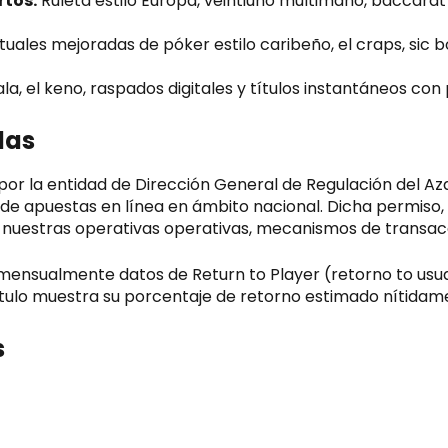
rtos:
Ruleta estilo Europa, veintiuno multimano, baccarat 
tuales mejoradas de póker estilo caribeño, el craps, sic 
ala, el keno, raspados digitales y títulos instantáneos co
das
por la entidad de Dirección General de Regulación del Az
s de apuestas en línea en ámbito nacional. Dicha permiso
n nuestras operativas operativas, mecanismos de transac
mensualmente datos de Return to Player (retorno to usua
ulo muestra su porcentaje de retorno estimado nítidame
s