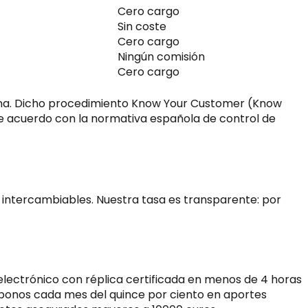
Cero cargo
Sin coste
Cero cargo
Ningún comisión
Cero cargo
sona. Dicho procedimiento Know Your Customer (Know
de acuerdo con la normativa española de control de
intercambiables. Nuestra tasa es transparente: por
electrónico con réplica certificada en menos de 4 horas
y bonos cada mes del quince por ciento en aportes