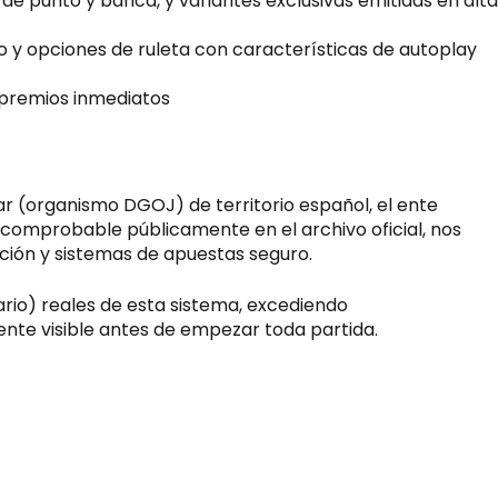
de punto y banca, y variantes exclusivas emitidas en alta
bo y opciones de ruleta con características de autoplay
n premios inmediatos
ar (organismo DGOJ) de territorio español, el ente
, comprobable públicamente en el archivo oficial, nos
ción y sistemas de apuestas seguro.
rio) reales de esta sistema, excediendo
nte visible antes de empezar toda partida.