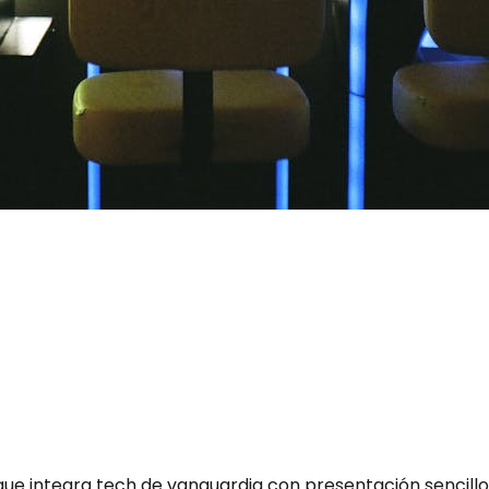
e integra tech de vanguardia con presentación sencillo 