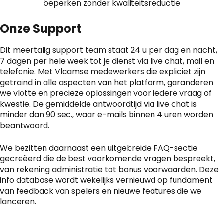
beperken zonder kwaliteitsreductie
Onze Support
Dit meertalig support team staat 24 u per dag en nacht,
7 dagen per hele week tot je dienst via live chat, mail en
telefonie. Met Vlaamse medewerkers die expliciet zijn
getraind in alle aspecten van het platform, garanderen
we vlotte en precieze oplossingen voor iedere vraag of
kwestie. De gemiddelde antwoordtijd via live chat is
minder dan 90 sec., waar e-mails binnen 4 uren worden
beantwoord.
We bezitten daarnaast een uitgebreide FAQ-sectie
gecreëerd die de best voorkomende vragen bespreekt,
van rekening administratie tot bonus voorwaarden. Deze
info database wordt wekelijks vernieuwd op fundament
van feedback van spelers en nieuwe features die we
lanceren.