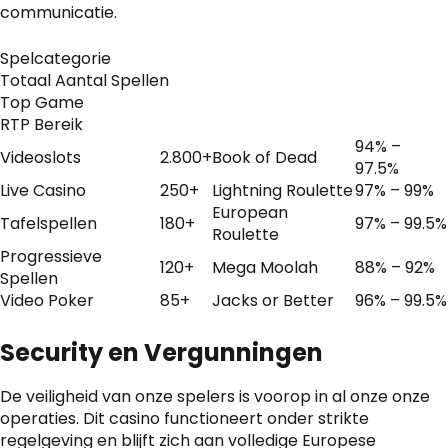
communicatie.
Spelcategorie
Totaal Aantal Spellen
Top Game
RTP Bereik
94% –
Videoslots
2.800+
Book of Dead
97.5%
Live Casino
250+
Lightning Roulette
97% – 99%
European
Tafelspellen
180+
97% – 99.5%
Roulette
Progressieve
120+
Mega Moolah
88% – 92%
Spellen
Video Poker
85+
Jacks or Better
96% – 99.5%
Security en Vergunningen
De veiligheid van onze spelers is voorop in al onze onze
operaties. Dit casino functioneert onder strikte
regelgeving en blijft zich aan volledige Europese