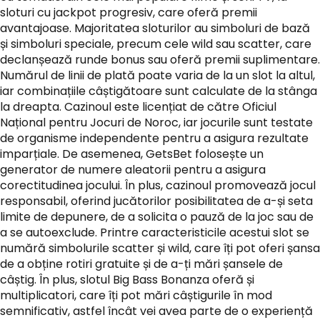
sloturi cu jackpot progresiv, care oferă premii
avantajoase. Majoritatea sloturilor au simboluri de bază
și simboluri speciale, precum cele wild sau scatter, care
declanșează runde bonus sau oferă premii suplimentare.
Numărul de linii de plată poate varia de la un slot la altul,
iar combinațiile câștigătoare sunt calculate de la stânga
la dreapta. Cazinoul este licențiat de către Oficiul
Național pentru Jocuri de Noroc, iar jocurile sunt testate
de organisme independente pentru a asigura rezultate
imparțiale. De asemenea, GetsBet folosește un
generator de numere aleatorii pentru a asigura
corectitudinea jocului. În plus, cazinoul promovează jocul
responsabil, oferind jucătorilor posibilitatea de a-și seta
limite de depunere, de a solicita o pauză de la joc sau de
a se autoexclude. Printre caracteristicile acestui slot se
numără simbolurile scatter și wild, care îți pot oferi șansa
de a obține rotiri gratuite și de a-ți mări șansele de
câștig. În plus, slotul Big Bass Bonanza oferă și
multiplicatori, care îți pot mări câștigurile în mod
semnificativ, astfel încât vei avea parte de o experiență