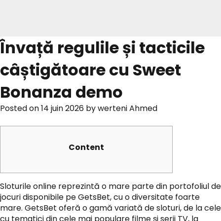
Învață regulile și tacticile
câștigătoare cu Sweet
Bonanza demo
Posted on
14 juin 2026
by
werteni Ahmed
Content
Sloturile online reprezintă o mare parte din portofoliul de
jocuri disponibile pe GetsBet, cu o diversitate foarte
mare. GetsBet oferă o gamă variată de sloturi, de la cele
cu tematici din cele mai populare filme și serii TV, la