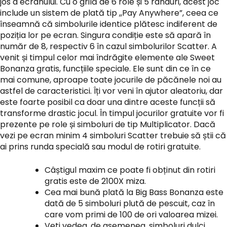
jos a ecranului. Cu o grilă de 6 role și 5 rânduri, acest joc
include un sistem de plată tip ,,Pay Anywhere”, ceea ce
înseamnă că simbolurile identice plătesc indiferent de
poziția lor pe ecran. Singura condiție este să apară în
număr de 8, respectiv 6 în cazul simbolurilor Scatter. A
venit și timpul celor mai îndrăgite elemente ale Sweet
Bonanza gratis, funcțiile speciale. Ele sunt din ce în ce
mai comune, aproape toate jocurile de păcănele noi au
astfel de caracteristici. Îți vor veni în ajutor aleatoriu, dar
este foarte posibil ca doar una dintre aceste funcții să
transforme drastic jocul. În timpul jocurilor gratuite vor fi
prezente pe role și simboluri de tip Multiplicator. Dacă
vezi pe ecran minim 4 simboluri Scatter trebuie să știi că
ai prins runda specială sau modul de rotiri gratuite.
Câștigul maxim ce poate fi obținut din rotiri
gratis este de 2100X miza.
Cea mai bună plată la Big Bass Bonanza este
dată de 5 simboluri plută de pescuit, caz în
care vom primi de 100 de ori valoarea mizei.
Veti vedea, de asemenea, simboluri dulci