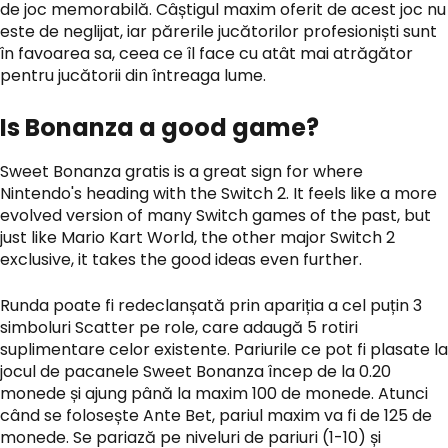
de joc memorabilă. Câștigul maxim oferit de acest joc nu
este de neglijat, iar părerile jucătorilor profesioniști sunt
în favoarea sa, ceea ce îl face cu atât mai atrăgător
pentru jucătorii din întreaga lume.
Is Bonanza a good game?
Sweet Bonanza gratis
is a great sign for where
Nintendo's heading with the Switch 2. It feels like a more
evolved version of many Switch games of the past, but
just like Mario Kart World, the other major Switch 2
exclusive, it takes the good ideas even further.
Runda poate fi redeclanșată prin apariția a cel puțin 3
simboluri Scatter pe role, care adaugă 5 rotiri
suplimentare celor existente. Pariurile ce pot fi plasate la
jocul de pacanele Sweet Bonanza încep de la 0.20
monede și ajung până la maxim 100 de monede. Atunci
când se folosește Ante Bet, pariul maxim va fi de 125 de
monede. Se pariază pe niveluri de pariuri (1-10) și