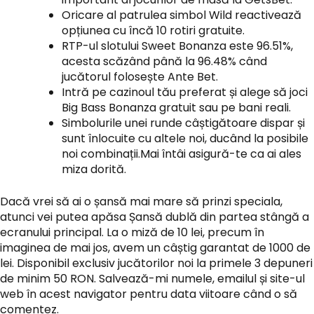
Oricare al patrulea simbol Wild reactivează
opțiunea cu încă 10 rotiri gratuite.
RTP-ul slotului Sweet Bonanza este 96.51%,
acesta scăzând până la 96.48% când
jucătorul folosește Ante Bet.
Intră pe cazinoul tău preferat și alege să joci
Big Bass Bonanza gratuit sau pe bani reali.
Simbolurile unei runde câștigătoare dispar și
sunt înlocuite cu altele noi, ducând la posibile
noi combinații.Mai întâi asigură-te ca ai ales
miza dorită.
Dacă vrei să ai o șansă mai mare să prinzi speciala,
atunci vei putea apăsa Șansă dublă din partea stângă a
ecranului principal. La o miză de 10 lei, precum în
imaginea de mai jos, avem un câștig garantat de 1000 de
lei. Disponibil exclusiv jucătorilor noi la primele 3 depuneri
de minim 50 RON. Salvează-mi numele, emailul și site-ul
web în acest navigator pentru data viitoare când o să
comentez.