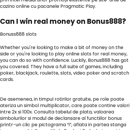
cazino online cu pacanele Pragmatic Play.
Can I win real money on Bonus888?
Bonuss888 slots
Whether you're looking to make a bit of money on the
side or you're looking to play online slots for real money,
you can do so with confidence. Luckily, Bonus888 has got
you covered. They have a full suite of games, including
poker, blackjack, roulette, slots, video poker and scratch
cards.
De asemenea, in timpul rotirilor gratuite, pe role poate
ateriza un simbol multiplicator, care poate contine valori
intre 2x si 100x. Consulta tabelul de plata, valoarea
simbolurilor si modul de declansare al functiilor bonus
printr-un clic pe pictograma “i”, aflata in partea stanga