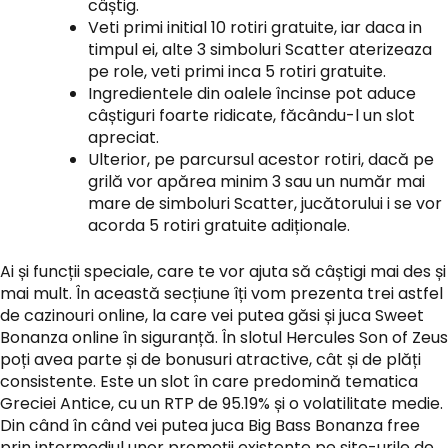
câștig.
Veti primi initial 10 rotiri gratuite, iar daca in
timpul ei, alte 3 simboluri Scatter aterizeaza
pe role, veti primi inca 5 rotiri gratuite.
Ingredientele din oalele încinse pot aduce
câștiguri foarte ridicate, făcându-l un slot
apreciat.
Ulterior, pe parcursul acestor rotiri, dacă pe
grilă vor apărea minim 3 sau un număr mai
mare de simboluri Scatter, jucătorului i se vor
acorda 5 rotiri gratuite adiționale.
Ai și funcții speciale, care te vor ajuta să câștigi mai des și
mai mult. În această secțiune îți vom prezenta trei astfel
de cazinouri online, la care vei putea găsi și juca Sweet
Bonanza online în siguranță. În slotul Hercules Son of Zeus
poți avea parte și de bonusuri atractive, cât și de plăți
consistente. Este un slot în care predomină tematica
Greciei Antice, cu un RTP de 95.19% și o volatilitate medie.
Din când în când vei putea juca Big Bass Bonanza free
prin intermediul unor promoții existente pe site-urile de