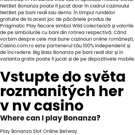
NetBet Bonanza poate fi jucat doar în cadrul cazinoului
NetBet pe bani reali sau demo. În timpul rundelor
gratuite de la acest joc de păcănele produs de
Pragmatic Play fiecare simbol Wild colectează și valorile
de pe simbolurile cu bani din rotirea respectivă. Când
vorbim despre cele mai bune cazinouri online românești,
Casino.com.ro este partenerul tău 100% independent și
de încredere. Big Bass Bonanza pe bani reali dar și în
varianta gratis poate fi jucat și de pe dispozitivele mobile.
Vstupte do světa
rozmanitých her
v nv casino
Where can I play Bonanza?
Play Bonanza Slot Online Betway.