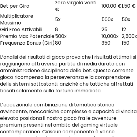
zero virgola venti
Bet per Giro
100.00 €
1,50 €
€
Multiplicatore
5x
500x
50x
Massimo
Giri Free Attivabili
8
25
12
Premio Max Potenziale
500x
10,000x
2,500x
Frequenza Bonus (Giri)
80
350
150
L’analisi dei risultati di gioco prova che i risultati ottimali si
raggiungono attraverso partite di media durata con
amministrazione disciplinata delle bet. Questo corrente
gioco ricompensa la perseveranza e la comprensione
delle sistemi sottostanti, anziché che tattiche affrettati
basati solamente sulla fortuna immediata.
L’eccezionale combinazione di tematica storico
avvincente, meccaniche complesse e capacità di vincita
elevato posiziona il nostro gioco fra le avventure
premium presenti nel ambito del gaming virtuale
contemporaneo. Ciascun componente è venne