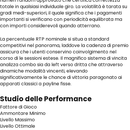
numeri random approvato che certifica correttezza
totale in qualsiasi individuale giro. La volatilità è tarata su
gradi medi-superiori, il quale significa che i pagamenti
importanti si verificano con periodicità equilibrata ma
con importi considerevoli quando atterrano.
La percentuale RTP nominale si situa a standard
competitivi nel panorama, laddove la cadenza di premio
assicura che i utenti conservino coinvolgimento nel
corso di le sessioni estese. Il magnifico sistema di vincita
analizza combo sia da left verso dritta che attraverso
dinamiche modalità vincenti, elevando
significativamente le chance di vittoria paragonato ai
apparati classici a payline fisse.
Studio delle Performance
Fattore di Gioco
Ammontare Minimo
Livello Massimo
Livello Ottimale