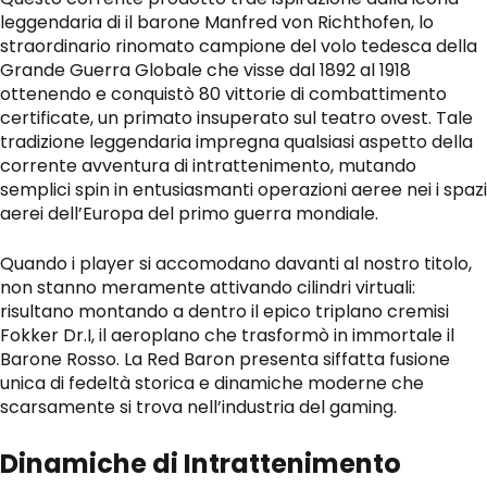
leggendaria di il barone Manfred von Richthofen, lo
straordinario rinomato campione del volo tedesca della
Grande Guerra Globale che visse dal 1892 al 1918
ottenendo e conquistò 80 vittorie di combattimento
certificate, un primato insuperato sul teatro ovest. Tale
tradizione leggendaria impregna qualsiasi aspetto della
corrente avventura di intrattenimento, mutando
semplici spin in entusiasmanti operazioni aeree nei i spazi
aerei dell’Europa del primo guerra mondiale.
Quando i player si accomodano davanti al nostro titolo,
non stanno meramente attivando cilindri virtuali:
risultano montando a dentro il epico triplano cremisi
Fokker Dr.I, il aeroplano che trasformò in immortale il
Barone Rosso. La
Red Baron
presenta siffatta fusione
unica di fedeltà storica e dinamiche moderne che
scarsamente si trova nell’industria del gaming.
Dinamiche di Intrattenimento