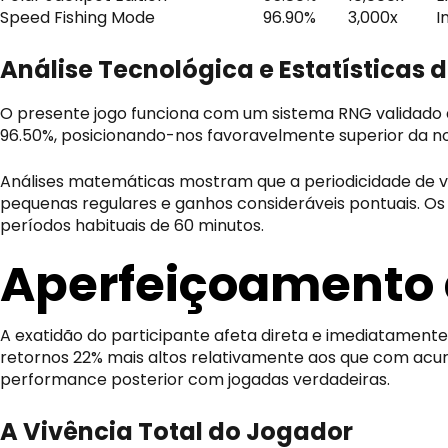
Speed Fishing Mode
96.90%
3,000x
I
Análise Tecnológica e Estatísticas 
O presente jogo funciona com um sistema RNG validado 
96.50%, posicionando-nos favoravelmente superior da n
Análises matemáticas mostram que a periodicidade de v
pequenas regulares e ganhos consideráveis pontuais. Os
períodos habituais de 60 minutos.
Aperfeiçoamento
A exatidão do participante afeta direta e imediatament
retornos 22% mais altos relativamente aos que com acur
performance posterior com jogadas verdadeiras.
A Vivência Total do Jogador