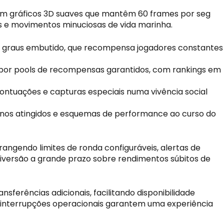
om gráficos 3D suaves que mantêm 60 frames por seg
os e movimentos minuciosas de vida marinha.
e graus embutido, que recompensa jogadores constantes
por pools de recompensas garantidos, com rankings em
ntuações e capturas especiais numa vivência social
nos atingidos e esquemas de performance ao curso do
ngendo limites de ronda configuráveis, alertas de
diversão a grande prazo sobre rendimentos súbitos de
erências adicionais, facilitando disponibilidade
 interrupções operacionais garantem uma experiência