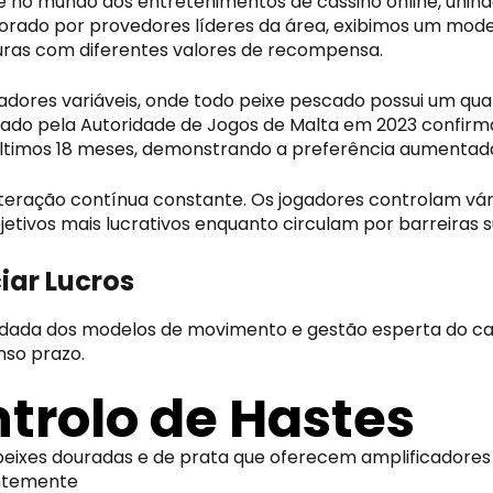
e no mundo dos entretenimentos de cassino online, unind
rado por provedores líderes da área, exibimos um model
turas com diferentes valores de recompensa.
adores variáveis, onde todo peixe pescado possui um quan
rmado pela Autoridade de Jogos de Malta em 2023 confirm
timos 18 meses, demonstrando a preferência aumentada 
a interação contínua constante. Os jogadores controlam 
bjetivos mais lucrativos enquanto circulam por barreiras
iar Lucros
dada dos modelos de movimento e gestão esperta do cap
nso prazo.
ntrolo de Hastes
ixes douradas e de prata que oferecem amplificadores 
ntemente