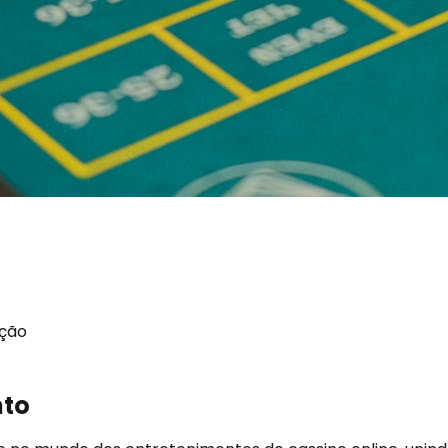
ução
nto