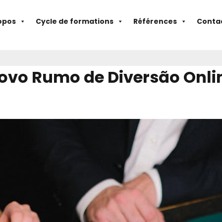
opos
Cycle de formations
Références
Conta
Novo Rumo de Diversão Onli