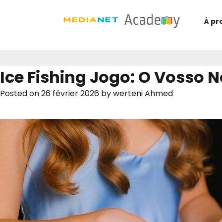
À pr
Ice Fishing Jogo: O Vosso 
Posted on
26 février 2026
by
werteni Ahmed