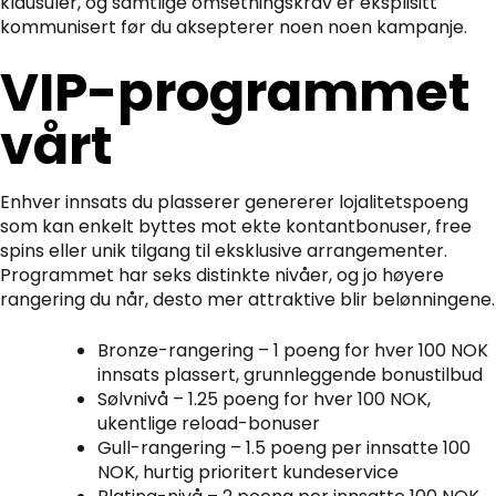
klausuler, og samtlige omsetningskrav er eksplisitt
kommunisert før du aksepterer noen noen kampanje.
VIP-programmet
vårt
Enhver innsats du plasserer genererer lojalitetspoeng
som kan enkelt byttes mot ekte kontantbonuser, free
spins eller unik tilgang til eksklusive arrangementer.
Programmet har seks distinkte nivåer, og jo høyere
rangering du når, desto mer attraktive blir belønningene.
Bronze-rangering – 1 poeng for hver 100 NOK
innsats plassert, grunnleggende bonustilbud
Sølvnivå – 1.25 poeng for hver 100 NOK,
ukentlige reload-bonuser
Gull-rangering – 1.5 poeng per innsatte 100
NOK, hurtig prioritert kundeservice