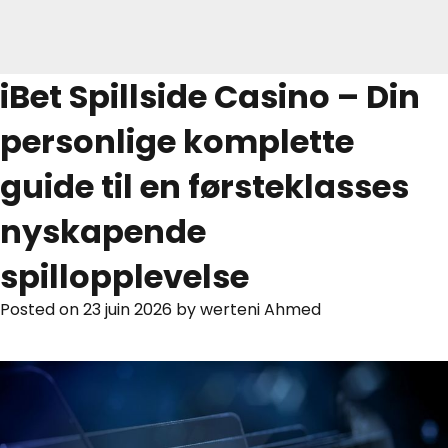
iBet Spillside Casino – Din
personlige komplette
guide til en førsteklasses
nyskapende
spillopplevelse
Posted on
23 juin 2026
by
werteni Ahmed