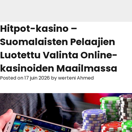
Hitpot-kasino –
Suomalaisten Pelaajien
Luotettu Valinta Online-
kasinoiden Maailmassa
Posted on
17 juin 2026
by
werteni Ahmed