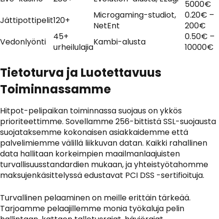
5000€
Microgaming-studiot,
0.20€ –
Jättipottipelit
120+
NetEnt
200€
45+
0.50€ –
Vedonlyönti
Kambi-alusta
urheilulajia
10000€
Tietoturva ja Luotettavuus
Toiminnassamme
Hitpot-pelipaikan toiminnassa suojaus on ykkös
prioriteettimme. Sovellamme 256-bittistä SSL-suojausta
suojataksemme kokonaisen asiakkaidemme että
palvelimiemme välillä liikkuvan datan. Kaikki rahallinen
data hallitaan korkeimpien maailmanlaajuisten
turvallisuusstandardien mukaan, ja yhteistyötahomme
maksujenkäsittelyssä edustavat PCI DSS -sertifioituja.
Turvallinen pelaaminen on meille erittäin tärkeää.
Tarjoamme pelaajillemme monia työkaluja pelin