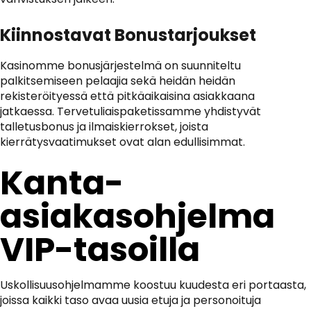
Kiinnostavat Bonustarjoukset
Kasinomme bonusjärjestelmä on suunniteltu
palkitsemiseen pelaajia sekä heidän heidän
rekisteröityessä että pitkäaikaisina asiakkaana
jatkaessa. Tervetuliaispaketissamme yhdistyvät
talletusbonus ja ilmaiskierrokset, joista
kierrätysvaatimukset ovat alan edullisimmat.
Kanta-
asiakasohjelma
VIP-tasoilla
Uskollisuusohjelmamme koostuu kuudesta eri portaasta,
joissa kaikki taso avaa uusia etuja ja personoituja