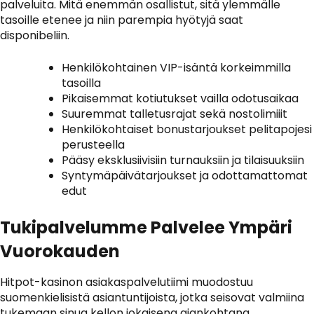
palveluita. Mitä enemmän osallistut, sitä ylemmälle
tasoille etenee ja niin parempia hyötyjä saat
disponibeliin.
Henkilökohtainen VIP-isäntä korkeimmilla
tasoilla
Pikaisemmat kotiutukset vailla odotusaikaa
Suuremmat talletusrajat sekä nostolimiiit
Henkilökohtaiset bonustarjoukset pelitapojesi
perusteella
Pääsy eksklusiivisiin turnauksiin ja tilaisuuksiin
Syntymäpäivätarjoukset ja odottamattomat
edut
Tukipalvelumme Palvelee Ympäri
Vuorokauden
Hitpot-kasinon asiakaspalvelutiimi muodostuu
suomenkielisistä asiantuntijoista, jotka seisovat valmiina
tukemaan sinua kellon jokaisena ajankohtana.