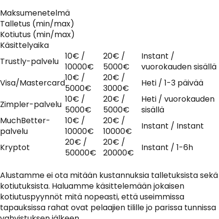
Maksumenetelmä
Talletus (min/max)
Kotiutus (min/max)
Käsittelyaika
10€ /
20€ /
Instant /
Trustly-palvelu
10000€
5000€
vuorokauden sisällä
10€ /
20€ /
Visa/Mastercard
Heti / 1-3 päivää
5000€
3000€
10€ /
20€ /
Heti / vuorokauden
Zimpler-palvelu
5000€
5000€
sisällä
MuchBetter-
10€ /
20€ /
Instant / Instant
palvelu
10000€
10000€
20€ /
20€ /
Kryptot
Instant / 1-6h
50000€
20000€
Alustamme ei ota mitään kustannuksia talletuksista sekä
kotiutuksista. Haluamme käsittelemään jokaisen
kotiutuspyynnöt mitä nopeasti, että useimmissa
tapauksissa rahat ovat pelaajien tilille jo parissa tunnissa
vahvistuksen jälkeen.