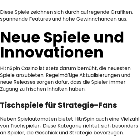
Diese Spiele zeichnen sich durch aufregende Grafiken,
spannende Features und hohe Gewinnchancen aus.
Neue Spiele und
Innovationen
HitnSpin Casino ist stets darum bemüht, die neuesten
Spiele anzubieten. Regelmäßige Aktualisierungen und
neue Releases sorgen dafür, dass die Spieler immer
Zugang zu frischen Inhalten haben.
Tischspiele für Strategie-Fans
Neben Spielautomaten bietet HitnSpin auch eine Vielzahl
von Tischspielen. Diese Kategorie richtet sich besonders
an Spieler, die Geschick und Strategie bevorzugen.