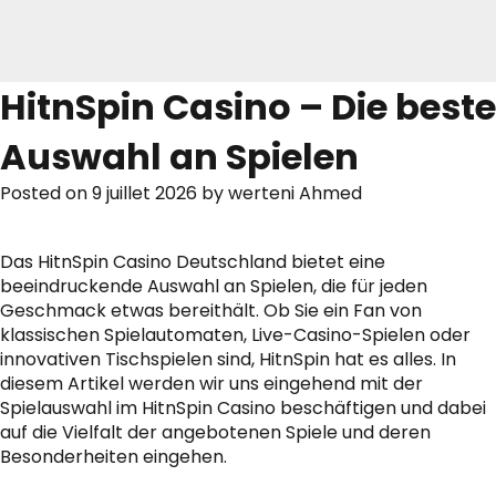
HitnSpin Casino – Die beste
Auswahl an Spielen
Posted on
9 juillet 2026
by
werteni Ahmed
Das
HitnSpin Casino Deutschland
bietet eine
beeindruckende Auswahl an Spielen, die für jeden
Geschmack etwas bereithält. Ob Sie ein Fan von
klassischen Spielautomaten, Live-Casino-Spielen oder
innovativen Tischspielen sind, HitnSpin hat es alles. In
diesem Artikel werden wir uns eingehend mit der
Spielauswahl im HitnSpin Casino beschäftigen und dabei
auf die Vielfalt der angebotenen Spiele und deren
Besonderheiten eingehen.