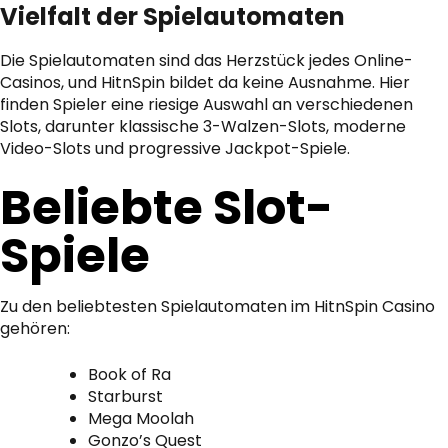
Vielfalt der Spielautomaten
Die Spielautomaten sind das Herzstück jedes Online-
Casinos, und HitnSpin bildet da keine Ausnahme. Hier
finden Spieler eine riesige Auswahl an verschiedenen
Slots, darunter klassische 3-Walzen-Slots, moderne
Video-Slots und progressive Jackpot-Spiele.
Beliebte Slot-
Spiele
Zu den beliebtesten Spielautomaten im HitnSpin Casino
gehören:
Book of Ra
Starburst
Mega Moolah
Gonzo’s Quest