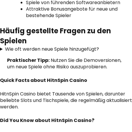
Spiele von führenden Softwareanbietern
Attraktive Bonusangebote für neue und
bestehende Spieler
Häufig gestellte Fragen zu den
Spielen
Wie oft werden neue Spiele hinzugefügt?
Praktischer Tipp:
Nutzen Sie die Demoversionen,
um neue Spiele ohne Risiko auszuprobieren.
Quick Facts about HitnSpin Casino
HitnSpin Casino bietet Tausende von Spielen, darunter
beliebte Slots und Tischspiele, die regelmäßig aktualisiert
werden.
Did You Know about HitnSpin Casino?