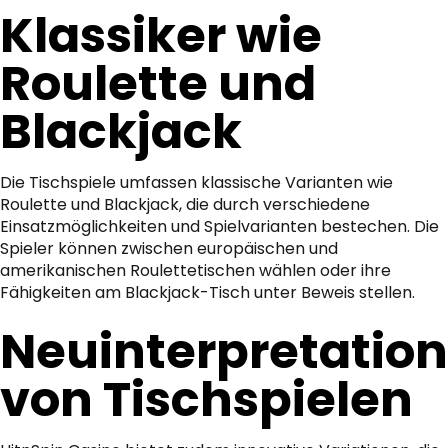
Klassiker wie
Roulette und
Blackjack
Die Tischspiele umfassen klassische Varianten wie
Roulette und Blackjack, die durch verschiedene
Einsatzmöglichkeiten und Spielvarianten bestechen. Die
Spieler können zwischen europäischen und
amerikanischen Roulettetischen wählen oder ihre
Fähigkeiten am Blackjack-Tisch unter Beweis stellen.
Neuinterpretatio
von Tischspielen