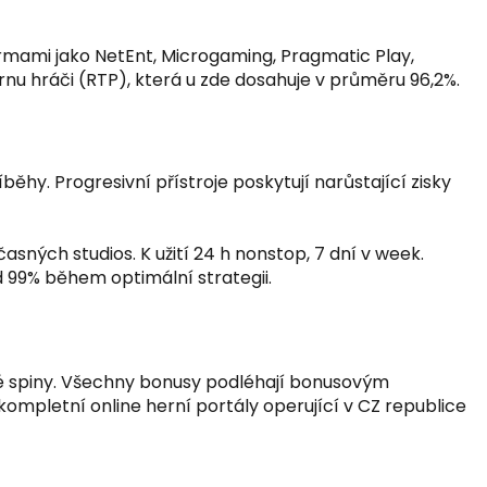
rmami jako NetEnt, Microgaming, Pragmatic Play,
nu hráči (RTP), která u zde dosahuje v průměru 96,2%.
ěhy. Progresivní přístroje poskytují narůstající zisky
ných studios. K užití 24 h nonstop, 7 dní v week.
 99% během optimální strategii.
é spiny. Všechny bonusy podléhají bonusovým
pletní online herní portály operující v CZ republice