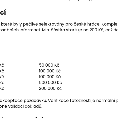
cí
které byly pečlivě selektovány pro české hráče. Komple
bních informací. Min. částka startuje na 200 Kč, což d
Kč
50 000 Kč
Kč
100 000 Kč
Kč
100 000 Kč
Kč
500 000 Kč
Kč
200 000 Kč
ceptace požadavku. Verifikace totožnosti je normální pro
né validaci dokladů.