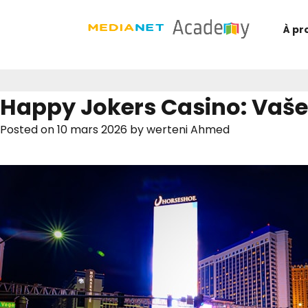
À pr
Happy Jokers Casino: Vaše
Posted on
10 mars 2026
by
werteni Ahmed