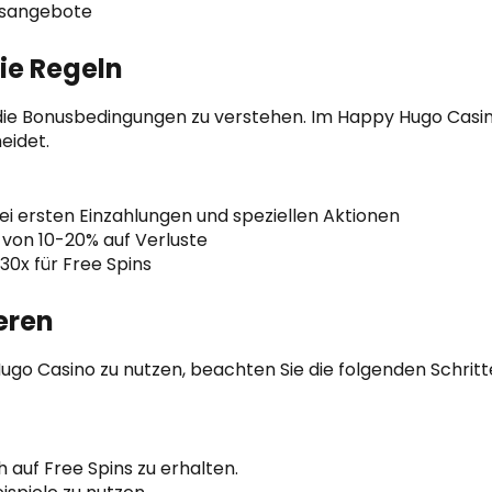
usangebote
ie Regeln
g, die Bonusbedingungen zu verstehen. Im Happy Hugo Casi
eidet.
ei ersten Einzahlungen und speziellen Aktionen
 von 10-20% auf Verluste
 30x für Free Spins
eren
go Casino zu nutzen, beachten Sie die folgenden Schritt
 auf Free Spins zu erhalten.