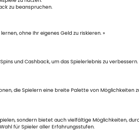
ispiele zu nutzen.
back zu beanspruchen.
lernen, ohne Ihr eigenes Geld zu riskieren. »
 Spins und Cashback, um das Spielerlebnis zu verbessern.
, die Spielern eine breite Palette von Möglichkeiten zu
pielen, sondern bietet auch vielfältige Möglichkeiten, d
ahl für Spieler aller Erfahrungsstufen.