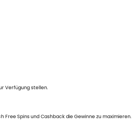
r Verfügung stellen.
urch Free Spins und Cashback die Gewinne zu maximieren.