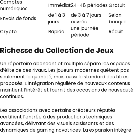
Comptes
Immédiat
24-48 périodes
Gratuit
numériques
de 1 à 3
de 3 à 7 jours
Selon
Envois de fonds
jours
ouvrés
banque
une journée
Crypto
Rapide
Réduit
période
Richesse du Collection de Jeux
Un répertoire abondant et multiple sépare les espaces
d’élite de ces rivaux. Les joueurs modernes quêtent pas
seulement la quantité, mais aussi la standard des titres
proposés. L’intégration régulière de nouveaux contenus
maintient l’intérêt et fournit des occasions de nouveauté
continues.
Les associations avec certains créateurs réputés
certifient l’entrée à des productions techniques
avancées, délivrant des visuels saisissants et des
dynamiques de gaming novatrices. La expansion intègre