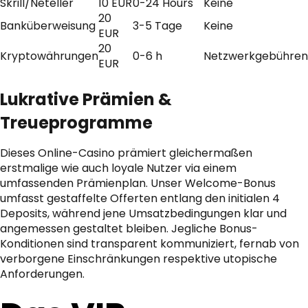
Skrill/Neteller
10 EUR
0-24 Hours
Keine
20
Banküberweisung
3-5 Tage
Keine
EUR
20
Kryptowährungen
0-6 h
Netzwerkgebühren
EUR
Lukrative Prämien &
Treueprogramme
Dieses Online-Casino prämiert gleichermaßen
erstmalige wie auch loyale Nutzer via einem
umfassenden Prämienplan. Unser Welcome-Bonus
umfasst gestaffelte Offerten entlang den initialen 4
Deposits, während jene Umsatzbedingungen klar und
angemessen gestaltet bleiben. Jegliche Bonus-
Konditionen sind transparent kommuniziert, fernab von
verborgene Einschränkungen respektive utopische
Anforderungen.