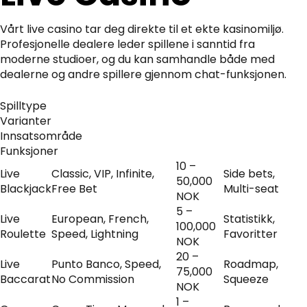
Vårt live casino tar deg direkte til et ekte kasinomiljø.
Profesjonelle dealere leder spillene i sanntid fra
moderne studioer, og du kan samhandle både med
dealerne og andre spillere gjennom chat-funksjonen.
Spilltype
Varianter
Innsatsområde
Funksjoner
10 –
Live
Classic, VIP, Infinite,
Side bets,
50,000
Blackjack
Free Bet
Multi-seat
NOK
5 –
Live
European, French,
Statistikk,
100,000
Roulette
Speed, Lightning
Favoritter
NOK
20 –
Live
Punto Banco, Speed,
Roadmap,
75,000
Baccarat
No Commission
Squeeze
NOK
1 –