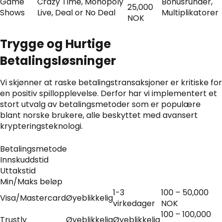
Game
Crazy Time, Monopoly
Bonusrunder,
25,000
Shows
Live, Deal or No Deal
Multiplikatorer
NOK
Trygge og Hurtige
Betalingsløsninger
Vi skjønner at raske betalingstransaksjoner er kritiske for
en positiv spillopplevelse. Derfor har vi implementert et
stort utvalg av betalingsmetoder som er populære
blant norske brukere, alle beskyttet med avansert
krypteringsteknologi.
Betalingsmetode
Innskuddstid
Uttakstid
Min/Maks beløp
1-3
100 – 50,000
Visa/Mastercard
Øyeblikkelig
virkedager
NOK
100 – 100,000
Trustly
Øyeblikkelig
Øyeblikkelig