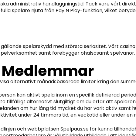
nska administrativ handläggningstid. Tack vare vårt direkt
a spelare njuta från Pay N Play-funktion, vilket betyder
ar gällande spelarskydd med största seriositet. Vårt casi
n spelverksamhet samt förebygger ohälsosamt spelvanor.
ll Medlemmar
ovisa alternativt månadsbaserade limiter kring den summ
person kan aktivt spela inom en specifik definierad perio
o tillfälligt alternativt slutgiltigt om du erfar att spelar
nden om hur lång tid mycket du har varit aktiv samt h
ktivitet under 24 timmars tid, en veckotid eller under en
dlinjen och webbplatsen Spelpaus.se för kunna tillhand
portmedarbetare är välutbildade utbildade i att identif