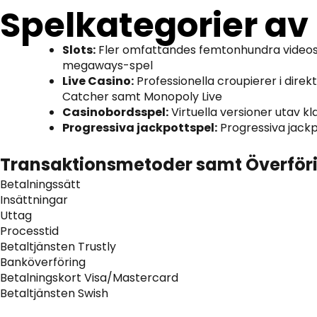
Spelkategorier av
Slots:
Fler omfattandes femtonhundra videoslot
megaways-spel
Live Casino:
Professionella croupierer i dire
Catcher samt Monopoly Live
Casinobordsspel:
Virtuella versioner utav k
Progressiva jackpottspel:
Progressiva jackp
Transaktionsmetoder samt Överför
Betalningssätt
Insättningar
Uttag
Processtid
Betaltjänsten Trustly
Banköverföring
Betalningskort Visa/Mastercard
Betaltjänsten Swish