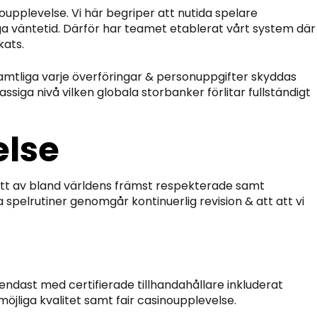
oupplevelse. Vi här begriper att nutida spelare
iga väntetid. Därför har teamet etablerat vårt system där
kats.
amtliga varje överföringar & personuppgifter skyddas
iga nivå vilken globala storbanker förlitar fullständigt
else
ett av bland världens främst respekterade samt
 spelrutiner genomgår kontinuerlig revision & att att vi
endast med certifierade tillhandahållare inkluderat
öjliga kvalitet samt fair casinoupplevelse.