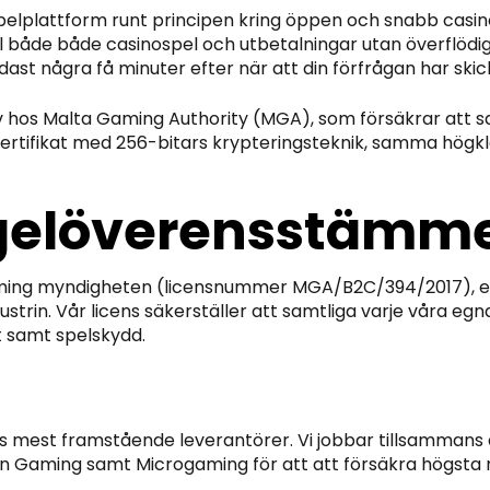
spelplattform runt principen kring öppen och snabb casin
till både både casinospel och utbetalningar utan överflöd
st några få minuter efter när att din förfrågan har skic
v hos Malta Gaming Authority (MGA), som försäkrar att s
rtifikat med 256-bitars krypteringsteknik, samma högklass
egelöverensstämm
a Gaming myndigheten (licensnummer MGA/B2C/394/2017), 
trin. Vår licens säkerställer att samtliga varje våra egna
et samt spelskydd.
ins mest framstående leverantörer. Vi jobbar tillsammans 
on Gaming samt Microgaming för att att försäkra högsta m