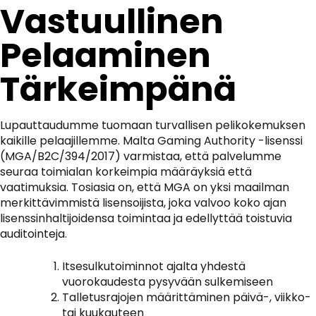
Vastuullinen
Pelaaminen
Tärkeimpänä
Lupauttaudumme tuomaan turvallisen pelikokemuksen
kaikille pelaajillemme. Malta Gaming Authority -lisenssi
(MGA/B2C/394/2017) varmistaa, että palvelumme
seuraa toimialan korkeimpia määräyksiä että
vaatimuksia. Tosiasia on, että MGA on yksi maailman
merkittävimmistä lisensoijista, joka valvoo koko ajan
lisenssinhaltijoidensa toimintaa ja edellyttää toistuvia
auditointeja.
Itsesulkutoiminnot ajalta yhdestä
vuorokaudesta pysyvään sulkemiseen
Talletusrajojen määrittäminen päivä-, viikko-
tai kuukauteen