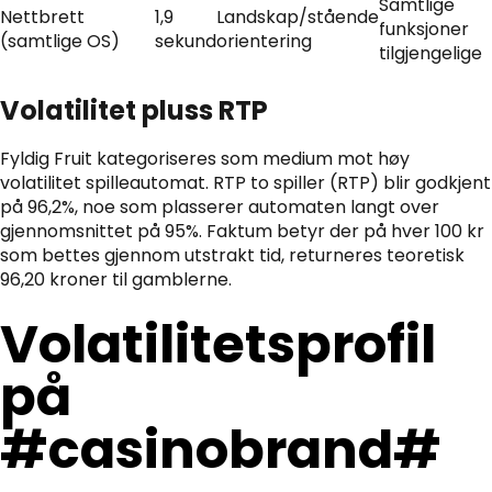
Samtlige
Nettbrett
1,9
Landskap/stående
funksjoner
(samtlige OS)
sekund
orientering
tilgjengelige
Volatilitet pluss RTP
Fyldig Fruit kategoriseres som medium mot høy
volatilitet spilleautomat. RTP to spiller (RTP) blir godkjent
på 96,2%, noe som plasserer automaten langt over
gjennomsnittet på 95%. Faktum betyr der på hver 100 kr
som bettes gjennom utstrakt tid, returneres teoretisk
96,20 kroner til gamblerne.
Volatilitetsprofil
på
#casinobrand#