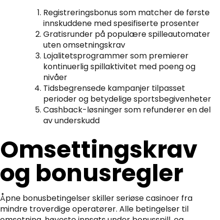
Registreringsbonus som matcher de første
innskuddene med spesifiserte prosenter
Gratisrunder på populære spilleautomater
uten omsetningskrav
Lojalitetsprogrammer som premierer
kontinuerlig spillaktivitet med poeng og
nivåer
Tidsbegrensede kampanjer tilpasset
perioder og betydelige sportsbegivenheter
Cashback-løsninger som refunderer en del
av underskudd
Omsettingskrav
og bonusregler
Åpne bonusbetingelser skiller seriøse casinoer fra
mindre troverdige operatører. Alle betingelser til
omsetning, høyeste innsats under bonusspill, og