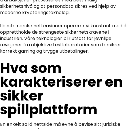
sikkerhetsnivå og at persondata sikres ved hjelp av
moderne krypteringsteknologi.
I
beste norske nettcasinoer
opererer vi konstant med å
opprettholde de strengeste sikkerhetskravene i
industrien. Våre teknologier blir utsatt for jevnlige
revisjoner fra objektive testlaboratorier som forsikrer
korrekt gaming og trygge utbetalinger.
Hva som
karakteriserer en
sikker
spillplattform
En enkelt solid nettside må evne å bevise sitt juridiske