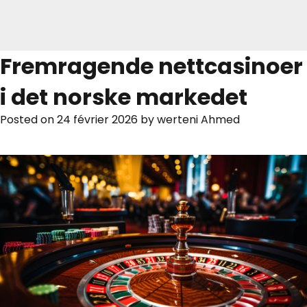
Fremragende nettcasinoer
i det norske markedet
Posted on
24 février 2026
by
werteni Ahmed