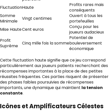
Profits rares mais
Fluctuation
Haute
conséquents
Somme
Ouvert à tous les
Vingt centimes
Minimale
portefeuilles
Conçu pour les
Mise Haute
Cent euros
joueurs audacieux
Potentiel de
Profit
Cinq mille fois la somme
bouleversement
Suprême
économique
Cette fluctuation haute signifie que ce jeu correspond
particulièrement aux joueurs patients recherchant des
récompenses importantes à la place de des petites
réussites fréquentes. Ces parties risquent de présenter
des phases faibles poursuivies de récompenses
importants, une dynamique qui maintient
la tension
constante
.
Icônes et Amplificateurs Célestes