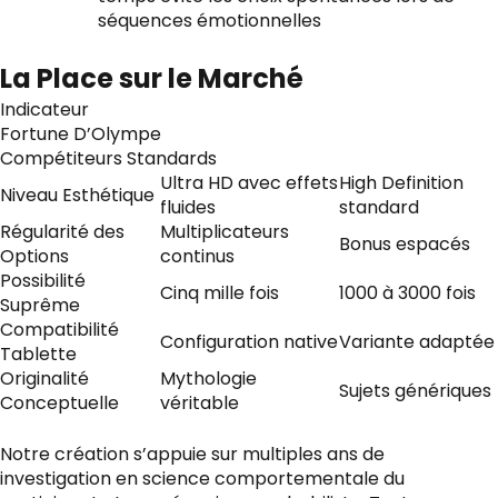
séquences émotionnelles
La Place sur le Marché
Indicateur
Fortune D’Olympe
Compétiteurs Standards
Ultra HD avec effets
High Definition
Niveau Esthétique
fluides
standard
Régularité des
Multiplicateurs
Bonus espacés
Options
continus
Possibilité
Cinq mille fois
1000 à 3000 fois
Suprême
Compatibilité
Configuration native
Variante adaptée
Tablette
Originalité
Mythologie
Sujets génériques
Conceptuelle
véritable
Notre création s’appuie sur multiples ans de
investigation en science comportementale du