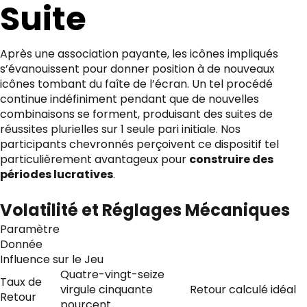
Suite
Après une association payante, les icônes impliqués
s’évanouissent pour donner position à de nouveaux
icônes tombant du faîte de l’écran. Un tel procédé
continue indéfiniment pendant que de nouvelles
combinaisons se forment, produisant des suites de
réussites plurielles sur 1 seule pari initiale. Nos
participants chevronnés perçoivent ce dispositif tel
particulièrement avantageux pour
construire des
périodes lucratives
.
Volatilité et Réglages Mécaniques
Paramètre
Donnée
Influence sur le Jeu
Quatre-vingt-seize
Taux de
virgule cinquante
Retour calculé idéal
Retour
pourcent