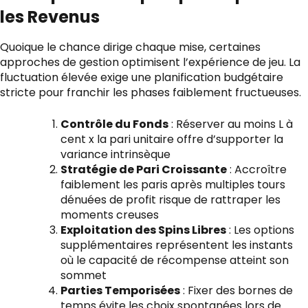
les Revenus
Quoique le chance dirige chaque mise, certaines
approches de gestion optimisent l’expérience de jeu. La
fluctuation élevée exige une planification budgétaire
stricte pour franchir les phases faiblement fructueuses.
Contrôle du Fonds
: Réserver au moins L à
cent x la pari unitaire offre d’supporter la
variance intrinsèque
Stratégie de Pari Croissante
: Accroître
faiblement les paris après multiples tours
dénuées de profit risque de rattraper les
moments creuses
Exploitation des Spins Libres
: Les options
supplémentaires représentent les instants
où le capacité de récompense atteint son
sommet
Parties Temporisées
: Fixer des bornes de
temps évite les choix spontanées lors de