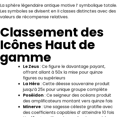
La sphère légendaire antique motive l’ symbolique totale.
Les symboles se divisent en II classes distinctes avec des
valeurs de récompense relatives.
Classement des
Icônes Haut de
gamme
Le Zeus
: Ce figure le davantage payant,
offrant allant à 50x la mise pour quinze
figures ou supérieurs
La Héra
: Cette déesse souveraine produit
jusqu’à 25x pour unique groupe complète
Poséidon
: Ce seigneur des océans produit
des amplificateurs montant vers quinze fois
Minerve
: Une sagesse céleste gratifie avec
des coefficients capables d’ atteindre 10 fois