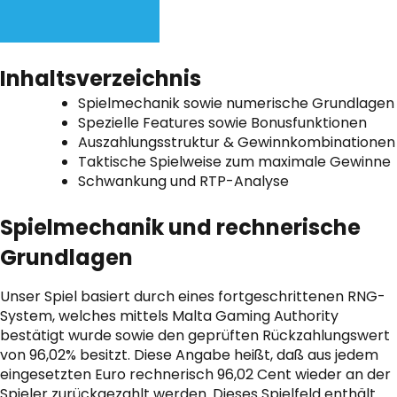
Inhaltsverzeichnis
Spielmechanik sowie numerische Grundlagen
Spezielle Features sowie Bonusfunktionen
Auszahlungsstruktur & Gewinnkombinationen
Taktische Spielweise zum maximale Gewinne
Schwankung und RTP-Analyse
Spielmechanik und rechnerische
Grundlagen
Unser Spiel basiert durch eines fortgeschrittenen RNG-
System, welches mittels Malta Gaming Authority
bestätigt wurde sowie den geprüften Rückzahlungswert
von 96,02% besitzt. Diese Angabe heißt, daß aus jedem
eingesetzten Euro rechnerisch 96,02 Cent wieder an der
Spieler zurückgezahlt werden. Dieses Spielfeld enthält