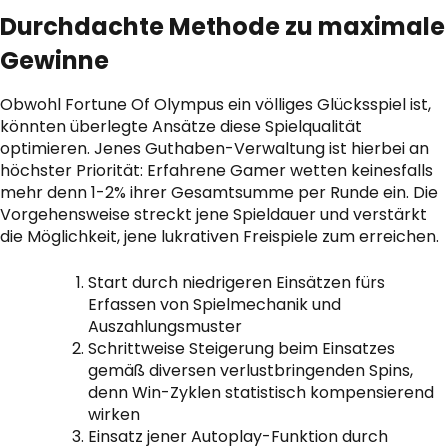
Durchdachte Methode zu maximale
Gewinne
Obwohl Fortune Of Olympus ein völliges Glücksspiel ist,
könnten überlegte Ansätze diese Spielqualität
optimieren. Jenes Guthaben-Verwaltung ist hierbei an
höchster Priorität: Erfahrene Gamer wetten keinesfalls
mehr denn 1-2% ihrer Gesamtsumme per Runde ein. Die
Vorgehensweise streckt jene Spieldauer und verstärkt
die Möglichkeit, jene lukrativen Freispiele zum erreichen.
Start durch niedrigeren Einsätzen fürs
Erfassen von Spielmechanik und
Auszahlungsmuster
Schrittweise Steigerung beim Einsatzes
gemäß diversen verlustbringenden Spins,
denn Win-Zyklen statistisch kompensierend
wirken
Einsatz jener Autoplay-Funktion durch