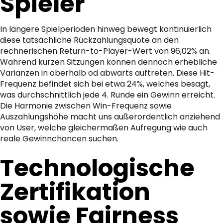
Spieler
In längere Spielperioden hinweg bewegt kontinuierlich
diese tatsächliche Rückzahlungsquote an den
rechnerischen Return-to-Player-Wert von 96,02% an.
Während kurzen Sitzungen können dennoch erhebliche
Varianzen in oberhalb od abwärts auftreten. Diese Hit-
Frequenz befindet sich bei etwa 24%, welches besagt,
was durchschnittlich jede 4. Runde ein Gewinn erreicht.
Die Harmonie zwischen Win-Frequenz sowie
Auszahlungshöhe macht uns außerordentlich anziehend
von User, welche gleichermaßen Aufregung wie auch
reale Gewinnchancen suchen.
Technologische
Zertifikation
sowie Fairness