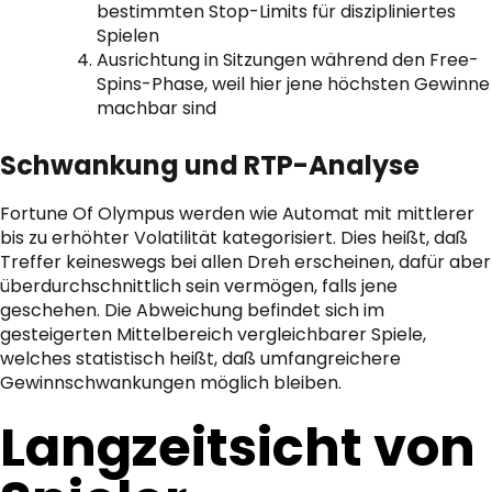
bestimmten Stop-Limits für diszipliniertes
Spielen
Ausrichtung in Sitzungen während den Free-
Spins-Phase, weil hier jene höchsten Gewinne
machbar sind
Schwankung und RTP-Analyse
Fortune Of Olympus werden wie Automat mit mittlerer
bis zu erhöhter Volatilität kategorisiert. Dies heißt, daß
Treffer keineswegs bei allen Dreh erscheinen, dafür aber
überdurchschnittlich sein vermögen, falls jene
geschehen. Die Abweichung befindet sich im
gesteigerten Mittelbereich vergleichbarer Spiele,
welches statistisch heißt, daß umfangreichere
Gewinnschwankungen möglich bleiben.
Langzeitsicht von