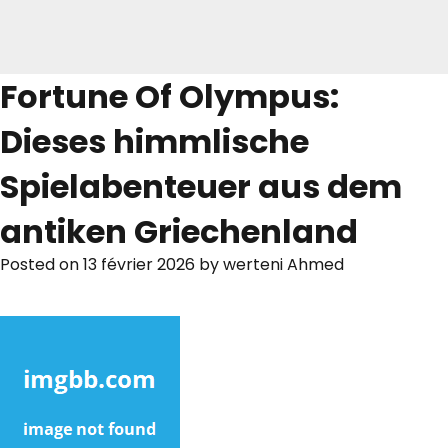
Fortune Of Olympus:
Dieses himmlische
Spielabenteuer aus dem
antiken Griechenland
Posted on
13 février 2026
by
werteni Ahmed