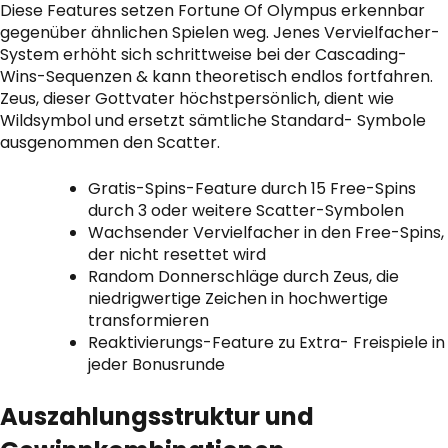
Diese Features setzen Fortune Of Olympus erkennbar
gegenüber ähnlichen Spielen weg. Jenes Vervielfacher-
System erhöht sich schrittweise bei der Cascading-
Wins-Sequenzen & kann theoretisch endlos fortfahren.
Zeus, dieser Gottvater höchstpersönlich, dient wie
Wildsymbol und ersetzt sämtliche Standard- Symbole
ausgenommen den Scatter.
Gratis-Spins-Feature durch 15 Free-Spins
durch 3 oder weitere Scatter-Symbolen
Wachsender Vervielfacher in den Free-Spins,
der nicht resettet wird
Random Donnerschläge durch Zeus, die
niedrigwertige Zeichen in hochwertige
transformieren
Reaktivierungs-Feature zu Extra- Freispiele in
jeder Bonusrunde
Auszahlungsstruktur und