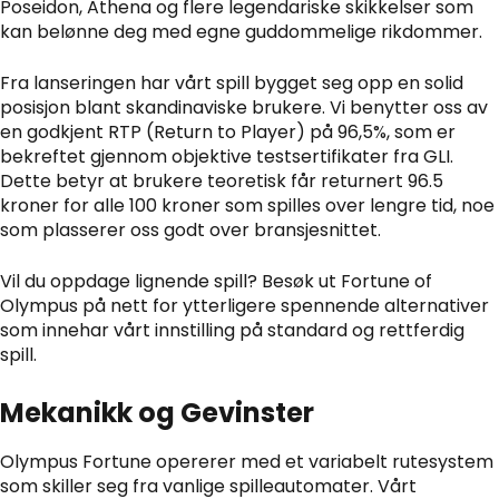
Poseidon, Athena og flere legendariske skikkelser som
kan belønne deg med egne guddommelige rikdommer.
Fra lanseringen har vårt spill bygget seg opp en solid
posisjon blant skandinaviske brukere. Vi benytter oss av
en godkjent RTP (Return to Player) på 96,5%, som er
bekreftet gjennom objektive testsertifikater fra GLI.
Dette betyr at brukere teoretisk får returnert 96.5
kroner for alle 100 kroner som spilles over lengre tid, noe
som plasserer oss godt over bransjesnittet.
Vil du oppdage lignende spill? Besøk ut
Fortune of
Olympus på nett
for ytterligere spennende alternativer
som innehar vårt innstilling på standard og rettferdig
spill.
Mekanikk og Gevinster
Olympus Fortune opererer med et variabelt rutesystem
som skiller seg fra vanlige spilleautomater. Vårt