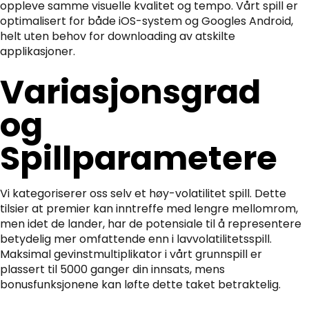
oppleve samme visuelle kvalitet og tempo. Vårt spill er
optimalisert for både iOS-system og Googles Android,
helt uten behov for downloading av atskilte
applikasjoner.
Variasjonsgrad
og
Spillparametere
Vi kategoriserer oss selv et høy-volatilitet spill. Dette
tilsier at premier kan inntreffe med lengre mellomrom,
men idet de lander, har de potensiale til å representere
betydelig mer omfattende enn i lavvolatilitetsspill.
Maksimal gevinstmultiplikator i vårt grunnspill er
plassert til 5000 ganger din innsats, mens
bonusfunksjonene kan løfte dette taket betraktelig.