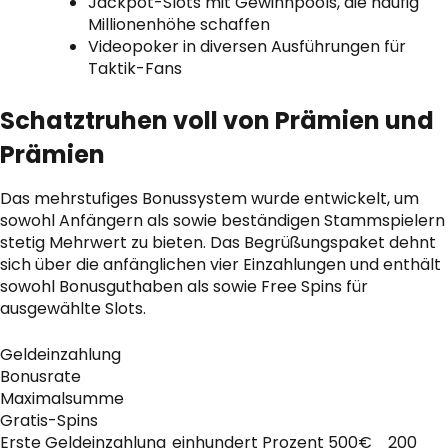
Jackpot-Slots mit Gewinnpools, die häufig
Millionenhöhe schaffen
Videopoker in diversen Ausführungen für
Taktik-Fans
Schatztruhen voll von Prämien und
Prämien
Das mehrstufiges Bonussystem wurde entwickelt, um
sowohl Anfängern als sowie beständigen Stammspielern
stetig Mehrwert zu bieten. Das Begrüßungspaket dehnt
sich über die anfänglichen vier Einzahlungen und enthält
sowohl Bonusguthaben als sowie Free Spins für
ausgewählte Slots.
Geldeinzahlung
Bonusrate
Maximalsumme
Gratis-Spins
Erste Geldeinzahlung
einhundert Prozent
500€
200