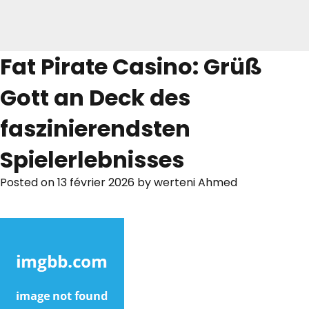
Fat Pirate Casino: Grüß
Gott an Deck des
faszinierendsten
Spielerlebnisses
Posted on
13 février 2026
by
werteni Ahmed