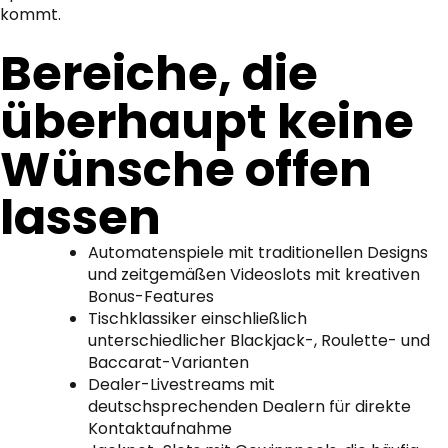
kommt.
Bereiche, die
überhaupt keine
Wünsche offen
lassen
Automatenspiele mit traditionellen Designs
und zeitgemäßen Videoslots mit kreativen
Bonus-Features
Tischklassiker einschließlich
unterschiedlicher Blackjack-, Roulette- und
Baccarat-Varianten
Dealer-Livestreams mit
deutschsprechenden Dealern für direkte
Kontaktaufnahme