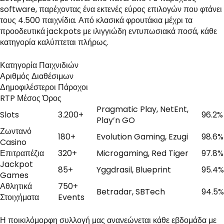
software, παρέχοντας ένα εκτενές εύρος επιλογών που φτάνει
τους 4.500 παιχνίδια. Από κλασικά φρουτάκια μέχρι τα
προοδευτικά jackpots με ιλιγγιώδη εντυπωσιακά ποσά, κάθε
κατηγορία καλύπτεται πλήρως.
Κατηγορία Παιχνιδιών
Αριθμός Διαθέσιμων
Δημοφιλέστεροι Πάροχοι
RTP Μέσος Όρος
Pragmatic Play, NetEnt,
Slots
3.200+
96.2%
Play’n GO
Ζωντανό
180+
Evolution Gaming, Ezugi
98.6%
Casino
Επιτραπέζια
320+
Microgaming, Red Tiger
97.8%
Jackpot
85+
Yggdrasil, Blueprint
95.4%
Games
Αθλητικά
750+
Betradar, SBTech
94.5%
Στοιχήματα
Events
Η ποικιλόμορφη συλλογή μας ανανεώνεται κάθε εβδομάδα με