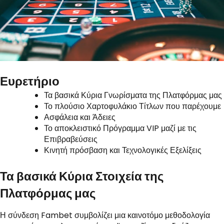
Ευρετήριο
Τα βασικά Κύρια Γνωρίσματα της Πλατφόρμας μας
Το πλούσιο Χαρτοφυλάκιο Τίτλων που παρέχουμε
Ασφάλεια και Άδειες
Το αποκλειστικό Πρόγραμμα VIP μαζί με τις
Επιβραβεύσεις
Κινητή πρόσβαση και Τεχνολογικές Εξελίξεις
Τα βασικά Κύρια Στοιχεία της
Πλατφόρμας μας
Η
σύνδεση Fambet
συμβολίζει μια καινοτόμο μεθοδολογία