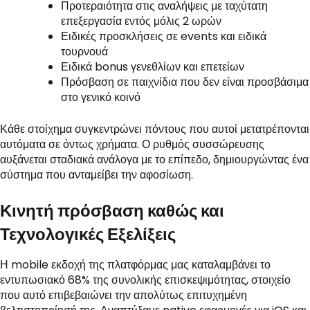
Προτεραιότητα στις αναλήψεις με ταχύτατη
επεξεργασία εντός μόλις 2 ωρών
Ειδικές προσκλήσεις σε events και ειδικά
τουρνουά
Ειδικά bonus γενεθλίων και επετείων
Πρόσβαση σε παιχνίδια που δεν είναι προσβάσιμα
στο γενικό κοινό
Κάθε στοίχημα συγκεντρώνει πόντους που αυτοί μετατρέπονται
αυτόματα σε όντως χρήματα. Ο ρυθμός συσσώρευσης
αυξάνεται σταδιακά ανάλογα με το επίπεδο, δημιουργώντας ένα
σύστημα που ανταμείβει την αφοσίωση.
Κινητή πρόσβαση καθώς και
Τεχνολογικές Εξελίξεις
Η mobile εκδοχή της πλατφόρμας μας καταλαμβάνει το
εντυπωσιακό 68% της συνολικής επισκεψιμότητας, στοιχείο
που αυτό επιβεβαιώνει την απολύτως επιτυχημένη