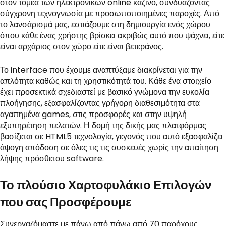
στον τομέα των ηλεκτρονικών online καζίνο, συνδυάζοντας
σύγχρονη τεχνογνωσία με προσωποποιημένες παροχές. Από
το λανσάρισμά μας, εστιάζουμε στη δημιουργία ενός χώρου
όπου κάθε ένας χρήστης βρίσκει ακριβώς αυτό που ψάχνει, είτε
είναι αρχάριος στον χώρο είτε είναι βετεράνος.
Το interface που έχουμε αναπτύξαμε διακρίνεται για την
απλότητα καθώς και τη χρηστικότητά του. Κάθε ένα στοιχείο
έχει προσεκτικά σχεδιαστεί με βασικό γνώμονα την ευκολία
πλοήγησης, εξασφαλίζοντας γρήγορη διαθεσιμότητα στα
αγαπημένα games, στις προσφορές και στην υψηλή
εξυπηρέτηση πελατών. Η δομή της δικής μας πλατφόρμας
βασίζεται σε HTML5 τεχνολογία, γεγονός που αυτό εξασφαλίζει
άψογη απόδοση σε όλες τις τις συσκευές χωρίς την απαίτηση
λήψης πρόσθετου software.
Το πλούσιο Χαρτοφυλάκιο Επιλογών
που σας Προσφέρουμε
Συνεργαζόμαστε με πάνω από πάνω από 70 παρόχους