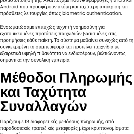
βελτιστοποίησή της. Αναπτύξαμε native εφαρμογές για iOS και
Android που προσφέρουν ακόμη και ταχύτερη απόκριση και
πρόσθετες λειτουργίες όπως biometric authentication.
Ενσωματώσαμε επιτυχώς τεχνητή νοημοσύνη για
εξατομικευμένες προτάσεις παιχνιδιών βασισμένες στις
προτιμήσεις κάθε παίκτη. Το σύστημα μαθαίνει συνεχώς από τη
συγκεκριμένη τη συμπεριφορά και προτείνει παιχνίδια με
εξαιρετικά υψηλή πιθανότητα να ενδιαφέρουν, βελτιώνοντας
σημαντικά την συνολική εμπειρία.
Μέθοδοι Πληρωμής
και Ταχύτητα
Συναλλαγών
Παρέχουμε 18 διαφορετικές μεθόδους πληρωμής, από
παραδοσιακές τραπεζικές μεταφορές μέχρι κρυπτονομίσματα.