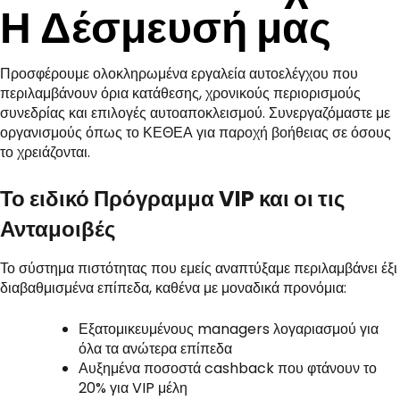
Η Δέσμευσή μας
Προσφέρουμε ολοκληρωμένα εργαλεία αυτοελέγχου που
περιλαμβάνουν όρια κατάθεσης, χρονικούς περιορισμούς
συνεδρίας και επιλογές αυτοαποκλεισμού. Συνεργαζόμαστε με
οργανισμούς όπως το ΚΕΘΕΑ για παροχή βοήθειας σε όσους
το χρειάζονται.
Το ειδικό Πρόγραμμα VIP και οι τις
Ανταμοιβές
Το σύστημα πιστότητας που εμείς αναπτύξαμε περιλαμβάνει έξι
διαβαθμισμένα επίπεδα, καθένα με μοναδικά προνόμια:
Εξατομικευμένους managers λογαριασμού για
όλα τα ανώτερα επίπεδα
Αυξημένα ποσοστά cashback που φτάνουν το
20% για VIP μέλη