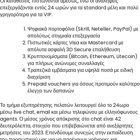
Οι καταθέσεις πιστώνονται αμέσως, ενώ οι αναλήψεις
επεξεργάζονται εντός 24 ωρών για τα standard μέλη και πολύ
γρηγορότερα για τα VIP.
Ψηφιακά πορτοφόλια (Skrill, Neteller, PayPal) με
απολύτως στιγμιαία επεξεργασία
Πιστωτικές κάρτες Visa και Mastercard με
απόλυτα ασφαλή 3D Secure επαλήθευση
Κρυπτονομίσματα (Bitcoin, Ethereum, Litecoin)
για πλήρως ανώνυμες συναλλαγές
Τραπεζικά εμβάσματα για υψηλά ποσά με ειδική
διαχείριση
Prepaid vouchers για όσους προτιμούν καλύτερο
έλεγχο των δαπανών
Το τμήμα εξυπηρέτησης πελατών λειτουργεί όλο το 24ωρο
μέσω live chat, email και μέσω τηλεφώνου με ελληνόφωνους
agents. Ο μέσος χρόνος απόκρισης στο chat είναι 42
δευτερόλεπτα, στοιχείο που επιβεβαιώνεται από ανεξάρτητες
μετρήσεις του 2023. Επενδύουμε συνεχώς στην εκπαίδευση
του προσωπικού μας για να παρέχουμε γρήγορες και