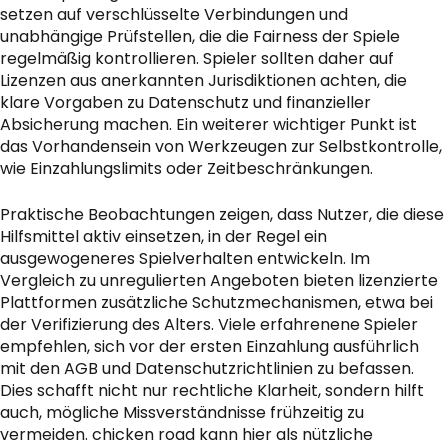
setzen auf verschlüsselte Verbindungen und
unabhängige Prüfstellen, die die Fairness der Spiele
regelmäßig kontrollieren. Spieler sollten daher auf
Lizenzen aus anerkannten Jurisdiktionen achten, die
klare Vorgaben zu Datenschutz und finanzieller
Absicherung machen. Ein weiterer wichtiger Punkt ist
das Vorhandensein von Werkzeugen zur Selbstkontrolle,
wie Einzahlungslimits oder Zeitbeschränkungen.
Praktische Beobachtungen zeigen, dass Nutzer, die diese
Hilfsmittel aktiv einsetzen, in der Regel ein
ausgewogeneres Spielverhalten entwickeln. Im
Vergleich zu unregulierten Angeboten bieten lizenzierte
Plattformen zusätzliche Schutzmechanismen, etwa bei
der Verifizierung des Alters. Viele erfahrenene Spieler
empfehlen, sich vor der ersten Einzahlung ausführlich
mit den AGB und Datenschutzrichtlinien zu befassen.
Dies schafft nicht nur rechtliche Klarheit, sondern hilft
auch, mögliche Missverständnisse frühzeitig zu
vermeiden.
chicken road
kann hier als nützliche