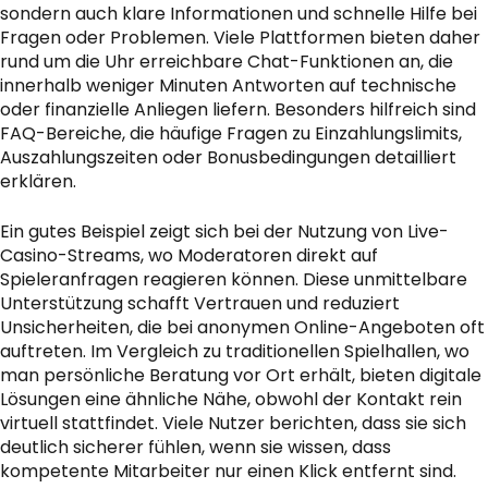
sondern auch klare Informationen und schnelle Hilfe bei
Fragen oder Problemen. Viele Plattformen bieten daher
rund um die Uhr erreichbare Chat-Funktionen an, die
innerhalb weniger Minuten Antworten auf technische
oder finanzielle Anliegen liefern. Besonders hilfreich sind
FAQ-Bereiche, die häufige Fragen zu Einzahlungslimits,
Auszahlungszeiten oder Bonusbedingungen detailliert
erklären.
Ein gutes Beispiel zeigt sich bei der Nutzung von Live-
Casino-Streams, wo Moderatoren direkt auf
Spieleranfragen reagieren können. Diese unmittelbare
Unterstützung schafft Vertrauen und reduziert
Unsicherheiten, die bei anonymen Online-Angeboten oft
auftreten. Im Vergleich zu traditionellen Spielhallen, wo
man persönliche Beratung vor Ort erhält, bieten digitale
Lösungen eine ähnliche Nähe, obwohl der Kontakt rein
virtuell stattfindet. Viele Nutzer berichten, dass sie sich
deutlich sicherer fühlen, wenn sie wissen, dass
kompetente Mitarbeiter nur einen Klick entfernt sind.