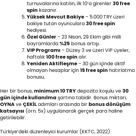
turnuvalarına katılın, ilk 10’a girenler
30 free
spin
kazanır.
Yüksek Mevcut Bakiye
– 5.000 TRY üzeri
bakiye tutan oyunculara
30 free spin
hediyesi.
Özel Günler
– 23 Nisan, 29 Ekim gibi milli
bayramlarda
%25
bonus artışı.
VIP Programı
– Düzey 3 ve üzeri VIP üyeler,
haftalık
100 free spin
alır.
Yeniden Aktifleşme
– 30 gün içinde aktif
olmayan hesaplar için
15 free spin
hatırlatma
bonusu.
Her bir bonus,
minimum 10 TRY
depozito koşulu ve
30
gün içinde kullanılma
şartına tabidir. Bonus miktarı,
OYNA
ve
ÇEKİL
adımları arasında bir
bonus dönüşüm
katsayısı
(örn. 5x) uygulanarak gerçek para haline
getirilebilir.
Türkiye’deki düzenleyici kurumlar (KKTC, 2022)