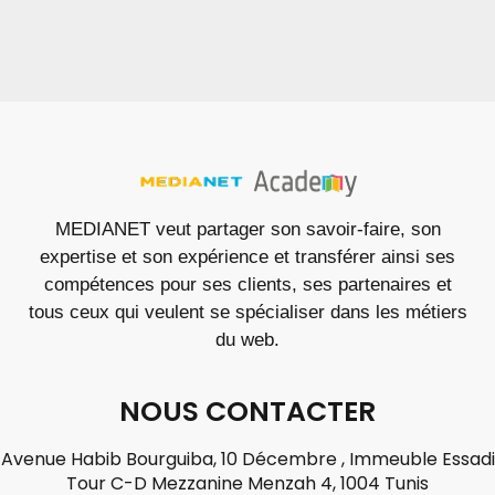
MEDIANET veut partager son savoir-faire, son
expertise et son expérience et transférer ainsi ses
compétences pour ses clients, ses partenaires et
tous ceux qui veulent se spécialiser dans les métiers
du web.
NOUS CONTACTER
Avenue Habib Bourguiba, 10 Décembre , Immeuble Essadi
Tour C-D Mezzanine Menzah 4, 1004 Tunis