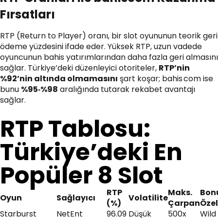
Fırsatları
RTP (Return to Player) oranı, bir slot oyununun teorik geri
ödeme yüzdesini ifade eder. Yüksek RTP, uzun vadede
oyuncunun bahis yatırımlarından daha fazla geri almasını
sağlar. Türkiye’deki düzenleyici otoriteler,
RTP’nin
%92’nin altında olmamasını
şart koşar; bahis com ise
bunu
%95‑%98
aralığında tutarak rekabet avantajı
sağlar.
RTP Tablosu:
Türkiye’deki En
Popüler 8 Slot
RTP
Maks.
Bon
Oyun
Sağlayıcı
Volatilite
(%)
Çarpan
Özel
Starburst
NetEnt
96.09
Düşük
500x
Wild