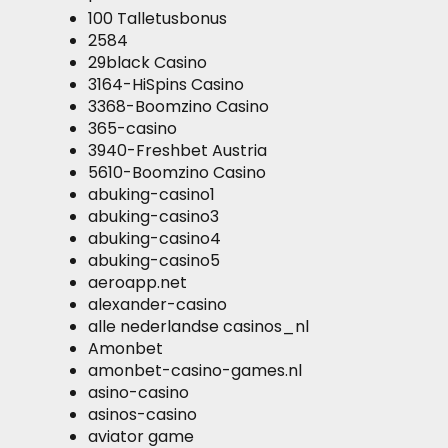
100 Talletusbonus
2584
29black Casino
3164-HiSpins Casino
3368-Boomzino Casino
365-casino
3940-Freshbet Austria
5610-Boomzino Casino
abuking-casino1
abuking-casino3
abuking-casino4
abuking-casino5
aeroapp.net
alexander-casino
alle nederlandse casinos_nl
Amonbet
amonbet-casino-games.nl
asino-casino
asinos-casino
aviator game