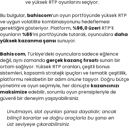
ve yüksek RTP oyunlarını seçiyor.
Bu bulgular,
bahiscom
’un oyun portföyünde yüksek RTP
ve uygun volatilite kombinasyonunu hedeflemesi
gerektiğini gösteriyor. Platform,
%96,0 üzeri
RTP’li
oyunların
%65
’ini portföyünde tutarak, oyunculara
daha
yüksek kazanma şansı
sunuyor.
Bahis com
, Türkiye’deki oyunculara sadece eğlence
değil, aynı zamanda
gerçek kazanç fırsatı
sunan bir
ortam sağlıyor. Yüksek RTP oranları, çeşitli bonus
sistemleri, kapsamlı stratejik ipuçları ve tematik çeşitlilik,
platformu rekabetin bir adım önüne taşıyor. Doğru bütçe
yönetimi ve oyun seçimiyle, her dönüşte
kazancınızı
maksimize
edebilir, sorumlu oyun prensipleriyle de
güvenli bir deneyim yaşayabilirsiniz.
Unutmayın, slot oyunları şansa dayalıdır; ancak
bilinçli kararlar ve doğru araçlarla bu şansı en
üst seviyeye çıkarabilirsiniz.