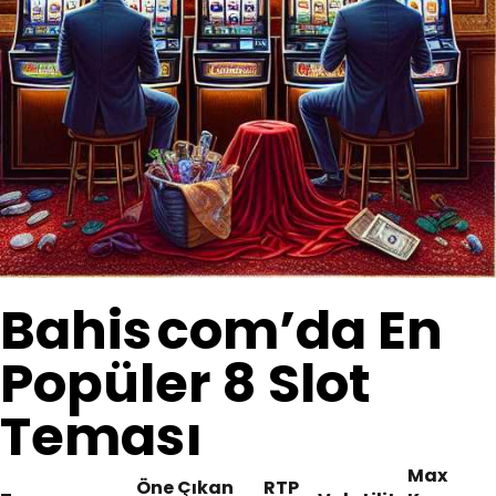
Bahis com’da En
Popüler 8 Slot
Teması
Max
Öne Çıkan
RTP