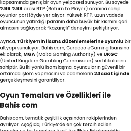
kapsamında geniş bir oyun yelpazesi sunuyor. Bu sayede
%96‑%98
arası RTP (Return to Player) oranına sahip
oyunlar portföyde yer alıyor. Yüksek RTP, uzun vadede
oyuncunun yatırdığı paranın daha büyük bir kısmını geri
almasını sağlayarak “kazançlı” deneyimi pekiştiriyor.
Ayrıca,
Türkiye’nin lisans düzenlemelerine uyumlu
bir
altyapı sunuluyor. Bahis com, Curacao eGaming lisansına
ek olarak,
MGA
(Malta Gaming Authority) ve
UKGC
(United Kingdom Gambling Commission) sertifikalarına
sahiptir. Bu iki yönlü lisanslaşma, oyuncuların güvenli bir
ortamda işlem yapmasını ve ödemelerin
24 saat içinde
gerçekleşmesini garantiliyor.
Oyun Temaları ve Özellikleri ile
Bahis com
Bahis com, tematik çeşitlilik açısından rakiplerinden
ayrılıyor. Aşağıda, Türkiye’de en çok tercih edilen
temalar ve bu temalara özgü özellikler listelenmiştir: