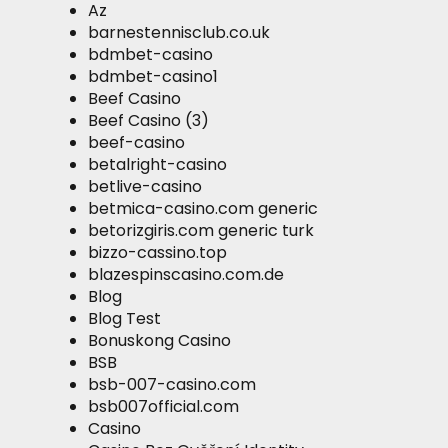
Az
barnestennisclub.co.uk
bdmbet-casino
bdmbet-casino1
Beef Casino
Beef Casino (3)
beef-casino
betalright-casino
betlive-casino
betmica-casino.com generic
betorizgiris.com generic turk
bizzo-cassino.top
blazespinscasino.com.de
Blog
Blog Test
Bonuskong Casino
BSB
bsb-007-casino.com
bsb007official.com
Casino