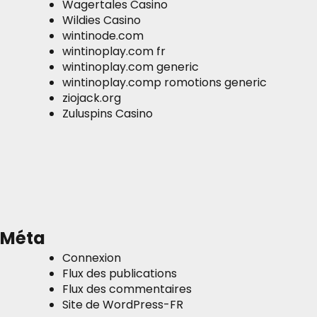
Wagertales Casino
Wildies Casino
wintinode.com
wintinoplay.com fr
wintinoplay.com generic
wintinoplay.comp romotions generic
ziojack.org
Zuluspins Casino
Méta
Connexion
Flux des publications
Flux des commentaires
Site de WordPress-FR