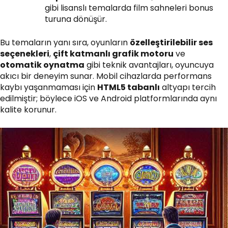
gibi lisanslı temalarda film sahneleri bonus
turuna dönüşür.
Bu temaların yanı sıra, oyunların
özelleştirilebilir ses
seçenekleri
,
çift katmanlı grafik motoru
ve
otomatik oynatma
gibi teknik avantajları, oyuncuya
akıcı bir deneyim sunar. Mobil cihazlarda performans
kaybı yaşanmaması için
HTML5 tabanlı
altyapı tercih
edilmiştir; böylece iOS ve Android platformlarında aynı
kalite korunur.