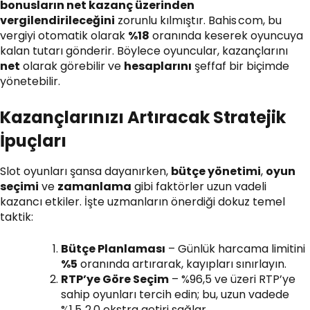
bonusların net kazanç üzerinden
vergilendirileceğini
zorunlu kılmıştır. Bahis com, bu
vergiyi otomatik olarak
%18
oranında keserek oyuncuya
kalan tutarı gönderir. Böylece oyuncular, kazançlarını
net
olarak görebilir ve
hesaplarını
şeffaf bir biçimde
yönetebilir.
Kazançlarınızı Artıracak Stratejik
İpuçları
Slot oyunları şansa dayanırken,
bütçe yönetimi
,
oyun
seçimi
ve
zamanlama
gibi faktörler uzun vadeli
kazancı etkiler. İşte uzmanların önerdiği dokuz temel
taktik:
Bütçe Planlaması
– Günlük harcama limitini
%5
oranında artırarak, kayıpları sınırlayın.
RTP’ye Göre Seçim
– %96,5 ve üzeri RTP’ye
sahip oyunları tercih edin; bu, uzun vadede
%1,5‑2,0 ekstra getiri sağlar.