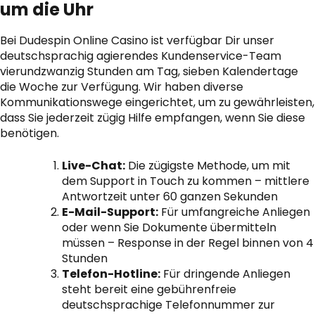
um die Uhr
Bei Dudespin Online Casino ist verfügbar Dir unser
deutschsprachig agierendes Kundenservice-Team
vierundzwanzig Stunden am Tag, sieben Kalendertage
die Woche zur Verfügung. Wir haben diverse
Kommunikationswege eingerichtet, um zu gewährleisten,
dass Sie jederzeit zügig Hilfe empfangen, wenn Sie diese
benötigen.
Live-Chat:
Die zügigste Methode, um mit
dem Support in Touch zu kommen – mittlere
Antwortzeit unter 60 ganzen Sekunden
E-Mail-Support:
Für umfangreiche Anliegen
oder wenn Sie Dokumente übermitteln
müssen – Response in der Regel binnen von 4
Stunden
Telefon-Hotline:
Für dringende Anliegen
steht bereit eine gebührenfreie
deutschsprachige Telefonnummer zur