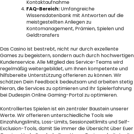
Kontaktaufnahme
FAQ-Bereich:
Umfangreiche
Wissensdatenbank mit Antworten auf die
meistgestellten Anliegen zu
Kontomanagement, Prämien, Spielen und
Geldtransfers
Das Casino ist bestrebt, nicht nur durch exzellente
Games zu begeistern, sondern auch durch hochwertigen
Kundenservice. Alle Mitglied des Service-Teams wird
regelmäßig weitergebildet, um Ihnen kompetente und
hilfsbereite Unterstützung offerieren zu können. Wir
schätzen Dein Feedback bedeutsam und arbeiten stetig
hieran, die Services zu optimieren und Ihr Spielerfahrung
bei Dudespin Online Gaming-Portal zu optimieren.
Kontrolliertes Spielen ist ein zentraler Baustein unserer
Werte. Wir offerieren unterschiedliche Tools wie
Einzahlungslimits, Loss-Limits, Sessionzeitlimits und Self-
Exclusion-Tools, damit Sie immer die Übersicht über Euer