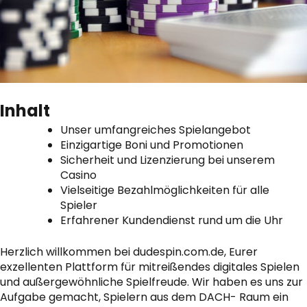
Inhalt
Unser umfangreiches Spielangebot
Einzigartige Boni und Promotionen
Sicherheit und Lizenzierung bei unserem
Casino
Vielseitige Bezahlmöglichkeiten für alle
Spieler
Erfahrener Kundendienst rund um die Uhr
Herzlich willkommen bei
dudespin.com.de
, Eurer
exzellenten Plattform für mitreißendes digitales Spielen
und außergewöhnliche Spielfreude. Wir haben es uns zur
Aufgabe gemacht, Spielern aus dem DACH- Raum ein