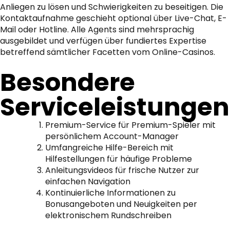
Anliegen zu lösen und Schwierigkeiten zu beseitigen. Die
Kontaktaufnahme geschieht optional über Live-Chat, E-
Mail oder Hotline. Alle Agents sind mehrsprachig
ausgebildet und verfügen über fundiertes Expertise
betreffend sämtlicher Facetten vom Online-Casinos.
Besondere
Serviceleistungen
Premium-Service für Premium-Spieler mit
persönlichem Account-Manager
Umfangreiche Hilfe-Bereich mit
Hilfestellungen für häufige Probleme
Anleitungsvideos für frische Nutzer zur
einfachen Navigation
Kontinuierliche Informationen zu
Bonusangeboten und Neuigkeiten per
elektronischem Rundschreiben