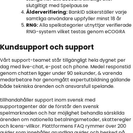
slutgiltigt med Spelpaus.se
Ålderverifiering:
BankID säkerställer varje
samtliga användare uppfyller minst 18 år
RNG:
Alla spelkategorier utnyttjar verifierade
RNG-system vilket testas genom eCOGRA
Kundsupport och support
Vårt support-teamet står tillgängligt hela dygnet per
dag med live-chat, e-post och phone. Medel responstid
genom chatten ligger under 90 sekunder, & varenda
medarbetare har genomgått expertutbildning gällande
både tekniska ärenden och ansvarsfull spelande.
tillhandahåller support inom svensk med
supportagenter där de förstår den svensk
spelmarknaden och har möjlighet behandla särskilda
ärenden om nationella betalningsmetoder, skatteregler
och licens-villkor. Plattformens FAQ rymmer över 200
guider som innehåller grundliga guider och besked på