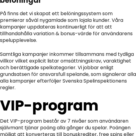
belöningar
På finns det vi skapat ett belöningssystem som
premierar såväl nygamlade som lojala kunder. Våra
kampanjer uppdateras kontinuerligt för att att
tillhandahålla variation & bonus-värde för användarens
spelupplevelse.
Samtliga kampanjer inkommer tillsammans med tydliga
villkor vilket explicit listar omsättningskrav, varaktighet
och berättigade spelkategorier. Vi jobbar enligt
grundsatsen för ansvarsfull spelande, som signalerar alla
alla kampanjer efterföljer Svenska Spelinspektionens
regler.
VIP-program
Det VIP-program består av 7 nivåer som användaren
självmant tjänar poäng alla gånger du spelar. Poängen
möjligt att konverteras till bonuskrediter, free spins eller