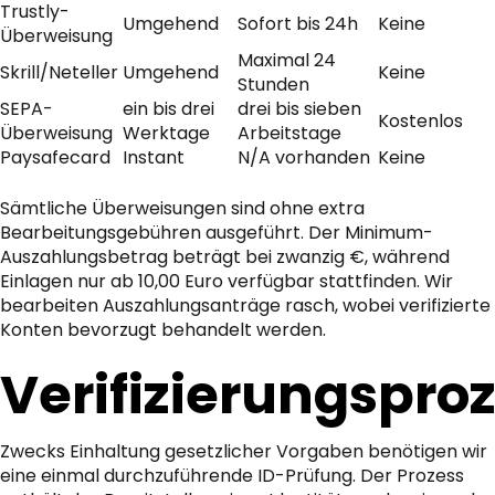
Trustly-
Umgehend
Sofort bis 24h
Keine
Überweisung
Maximal 24
Skrill/Neteller
Umgehend
Keine
Stunden
SEPA-
ein bis drei
drei bis sieben
Kostenlos
Überweisung
Werktage
Arbeitstage
Paysafecard
Instant
N/A vorhanden
Keine
Sämtliche Überweisungen sind ohne extra
Bearbeitungsgebühren ausgeführt. Der Minimum-
Auszahlungsbetrag beträgt bei zwanzig €, während
Einlagen nur ab 10,00 Euro verfügbar stattfinden. Wir
bearbeiten Auszahlungsanträge rasch, wobei verifizierte
Konten bevorzugt behandelt werden.
Verifizierungspro
Zwecks Einhaltung gesetzlicher Vorgaben benötigen wir
eine einmal durchzuführende ID-Prüfung. Der Prozess