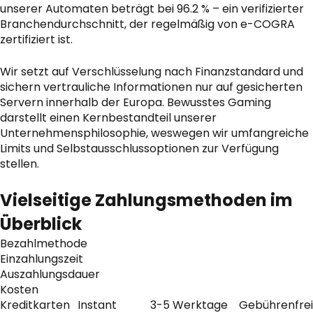
unserer Automaten beträgt bei 96.2 % – ein verifizierter
Branchendurchschnitt, der regelmäßig von e-COGRA
zertifiziert ist.
Wir setzt auf Verschlüsselung nach Finanzstandard und
sichern vertrauliche Informationen nur auf gesicherten
Servern innerhalb der Europa. Bewusstes Gaming
darstellt einen Kernbestandteil unserer
Unternehmensphilosophie, weswegen wir umfangreiche
Limits und Selbstausschlussoptionen zur Verfügung
stellen.
Vielseitige Zahlungsmethoden im
Überblick
Bezahlmethode
Einzahlungszeit
Auszahlungsdauer
Kosten
Kreditkarten
Instant
3-5 Werktage
Gebührenfrei