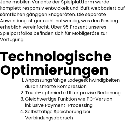
Jene mobilen Variante der Spielplattform wurde
komplett responsiv entwickelt und läuft webbasiert auf
sämtlichen gängigen Endgeräten. Die separate
Anwendung ist gar nicht notwendig, was den Einstieg
erheblich vereinfacht. Über 95 Prozent unseres
Spielportfolios befinden sich für Mobilgeräte zur
Verfügung.
Technologische
Optimierungen
Anpassungsfähige Ladegeschwindigkeiten
durch smarte Kompression
Touch-optimierte UI für präzise Bedienung
Gleichwertige Funktion wie PC-Version
inklusive Payment-Processing
Selbsttätige Speicherung bei
Verbindungsabbruch