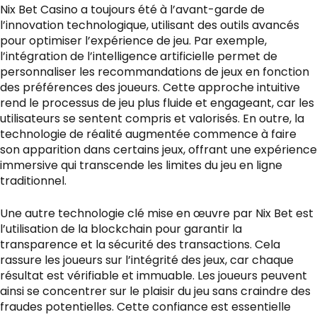
Nix Bet Casino a toujours été à l’avant-garde de
l’innovation technologique, utilisant des outils avancés
pour optimiser l’expérience de jeu. Par exemple,
l’intégration de l’intelligence artificielle permet de
personnaliser les recommandations de jeux en fonction
des préférences des joueurs. Cette approche intuitive
rend le processus de jeu plus fluide et engageant, car les
utilisateurs se sentent compris et valorisés. En outre, la
technologie de réalité augmentée commence à faire
son apparition dans certains jeux, offrant une expérience
immersive qui transcende les limites du jeu en ligne
traditionnel.
Une autre technologie clé mise en œuvre par Nix Bet est
l’utilisation de la blockchain pour garantir la
transparence et la sécurité des transactions. Cela
rassure les joueurs sur l’intégrité des jeux, car chaque
résultat est vérifiable et immuable. Les joueurs peuvent
ainsi se concentrer sur le plaisir du jeu sans craindre des
fraudes potentielles. Cette confiance est essentielle