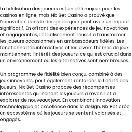
La fidélisation des joueurs est un défi majeur pour les
casinos en ligne, mais Nix Bet Casino a prouvé que
l’innovation dans le design des jeux peut avoir un impact
significatif. En offrant des expériences de jeu novatrices
et engageantes, l’établissement réussit à transformer
les joueurs occasionnels en ambassadeurs fidèles. Les
fonctionnalités interactives et les divers thèmes de jeux
maintiennent l’intérêt des joueurs, ce qui est crucial dans
un environnement où les alternatives sont nombreuses.
Un programme de fidélité bien conçu, combiné à des
jeux innovants, peut également renforcer la fidélité des
joueurs. Nix Bet Casino propose des récompenses
intéressantes qui incitent les joueurs à revenir et à
explorer de nouveaux jeux. En combinant innovation
technologique et excellence dans le design, Nix Bet crée
un écosystème où les joueurs se sentent valorisés et
engagés.