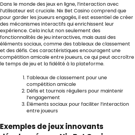
Dans le monde des jeux en ligne, l’interaction avec
l’utilisateur est cruciale. Nix Bet Casino comprend que
pour garder les joueurs engagés, il est essentiel de créer
des mécanismes interactifs qui enrichissent leur
expérience. Cela inclut non seulement des
fonctionnalités de jeu interactives, mais aussi des
éléments sociaux, comme des tableaux de classement
et des défis. Ces caractéristiques encouragent une
compétition amicale entre joueurs, ce qui peut accroître
le temps de jeu et la fidélité à la plateforme.
Tableaux de classement pour une
compétition amicale
Défis et tournois réguliers pour maintenir
l’engagement
Éléments sociaux pour faciliter l’interaction
entre joueurs
Exemples de jeux innovants