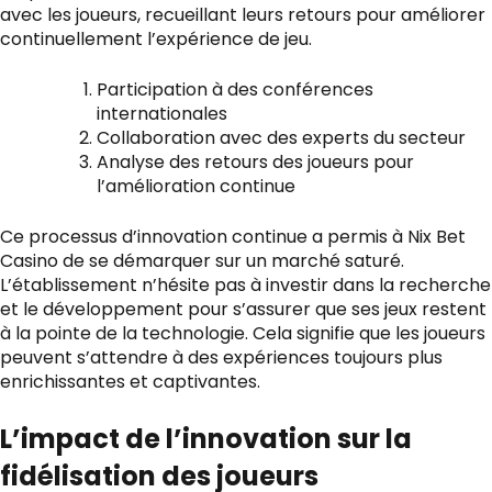
avec les joueurs, recueillant leurs retours pour améliorer
continuellement l’expérience de jeu.
Participation à des conférences
internationales
Collaboration avec des experts du secteur
Analyse des retours des joueurs pour
l’amélioration continue
Ce processus d’innovation continue a permis à Nix Bet
Casino de se démarquer sur un marché saturé.
L’établissement n’hésite pas à investir dans la recherche
et le développement pour s’assurer que ses jeux restent
à la pointe de la technologie. Cela signifie que les joueurs
peuvent s’attendre à des expériences toujours plus
enrichissantes et captivantes.
L’impact de l’innovation sur la
fidélisation des joueurs