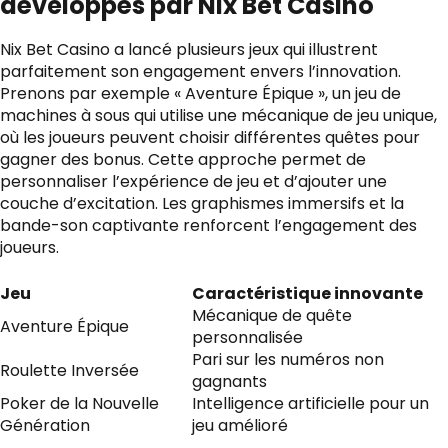
développés par Nix Bet Casino
Nix Bet Casino a lancé plusieurs jeux qui illustrent
parfaitement son engagement envers l’innovation.
Prenons par exemple « Aventure Épique », un jeu de
machines à sous qui utilise une mécanique de jeu unique,
où les joueurs peuvent choisir différentes quêtes pour
gagner des bonus. Cette approche permet de
personnaliser l’expérience de jeu et d’ajouter une
couche d’excitation. Les graphismes immersifs et la
bande-son captivante renforcent l’engagement des
joueurs.
Jeu
Caractéristique innovante
Mécanique de quête
Aventure Épique
personnalisée
Pari sur les numéros non
Roulette Inversée
gagnants
Poker de la Nouvelle
Intelligence artificielle pour un
Génération
jeu amélioré