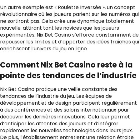
Un autre exemple est « Roulette Inversée », un concept
révolutionnaire où les joueurs parient sur les numéros qui
ne sortiront pas. Cela crée une dynamique totalement
nouvelle, attirant tant les novices que les joueurs
expérimentés. Nix Bet Casino s’efforce constamment de
repousser les limites et d’apporter des idées fraîches qui
enrichissent l’univers du jeu en ligne.
Comment Nix Bet Casino reste à la
pointe des tendances de l’industrie
Nix Bet Casino pratique une veille constante des
tendances de l’industrie du jeu. Les équipes de
développement et de design participent régulièrement
à des conférences et des salons internationaux pour
découvrir les dernières innovations. Cela leur permet
d’anticiper les attentes des joueurs et d’intégrer
rapidement les nouvelles technologies dans leurs jeux.
De plus, l’établissement entretient une relation étroite