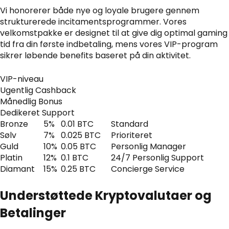
Vi honorerer både nye og loyale brugere gennem
strukturerede incitamentsprogrammer. Vores
velkomstpakke er designet til at give dig optimal gaming
tid fra din første indbetaling, mens vores VIP-program
sikrer løbende benefits baseret på din aktivitet.
VIP-niveau
Ugentlig Cashback
Månedlig Bonus
Dedikeret Support
Bronze
5%
0.01 BTC
Standard
Sølv
7%
0.025 BTC
Prioriteret
Guld
10%
0.05 BTC
Personlig Manager
Platin
12%
0.1 BTC
24/7 Personlig Support
Diamant
15%
0.25 BTC
Concierge Service
Understøttede Kryptovalutaer og
Betalinger