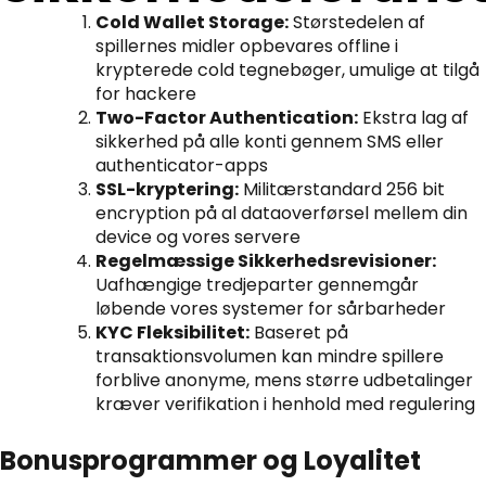
Cold Wallet Storage:
Størstedelen af
spillernes midler opbevares offline i
krypterede cold tegnebøger, umulige at tilgå
for hackere
Two-Factor Authentication:
Ekstra lag af
sikkerhed på alle konti gennem SMS eller
authenticator-apps
SSL-kryptering:
Militærstandard 256 bit
encryption på al dataoverførsel mellem din
device og vores servere
Regelmæssige Sikkerhedsrevisioner:
Uafhængige tredjeparter gennemgår
løbende vores systemer for sårbarheder
KYC Fleksibilitet:
Baseret på
transaktionsvolumen kan mindre spillere
forblive anonyme, mens større udbetalinger
kræver verifikation i henhold med regulering
Bonusprogrammer og Loyalitet