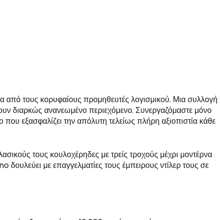
δια από τους κορυφαίους προμηθευτές λογισμικού. Μια συλλογή
άνουν διαρκώς ανανεωμένο περιεχόμενο. Συνεργαζόμαστε μόνο
 που εξασφαλίζει την απόλυτη τελείως πλήρη αξιοπιστία κάθε
λασικούς τους κουλοχέρηδες με τρείς τροχούς μέχρι μοντέρνα
ino δουλεύει με επαγγελματίες τους έμπειρους ντίλερ τους σε