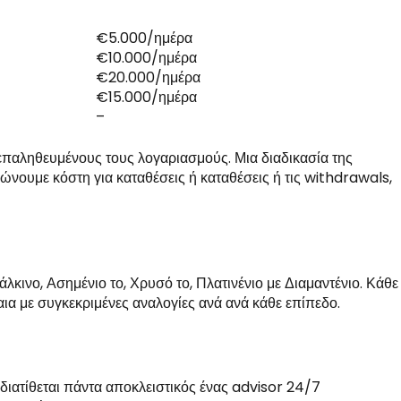
€5.000/ημέρα
€10.000/ημέρα
€20.000/ημέρα
€15.000/ημέρα
–
 επαληθευμένους τους λογαριασμούς. Μια διαδικασία της
ώνουμε κόστη για καταθέσεις ή καταθέσεις ή τις withdrawals,
λκινο, Ασημένιο το, Χρυσό το, Πλατινένιο με Διαμαντένιο. Κάθε
ια με συγκεκριμένες αναλογίες ανά ανά κάθε επίπεδο.
διατίθεται πάντα αποκλειστικός ένας advisor 24/7