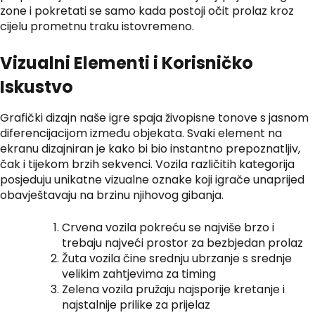
zone i pokretati se samo kada postoji očit prolaz kroz
cijelu prometnu traku istovremeno.
Vizualni Elementi i Korisničko
Iskustvo
Grafički dizajn naše igre spaja živopisne tonove s jasnom
diferencijacijom između objekata. Svaki element na
ekranu dizajniran je kako bi bio instantno prepoznatljiv,
čak i tijekom brzih sekvenci. Vozila različitih kategorija
posjeduju unikatne vizualne oznake koji igrače unaprijed
obavještavaju na brzinu njihovog gibanja.
Crvena vozila pokreću se najviše brzo i
trebaju najveći prostor za bezbjedan prolaz
Žuta vozila čine srednju ubrzanje s srednje
velikim zahtjevima za timing
Zelena vozila pružaju najsporije kretanje i
najstalnije prilike za prijelaz