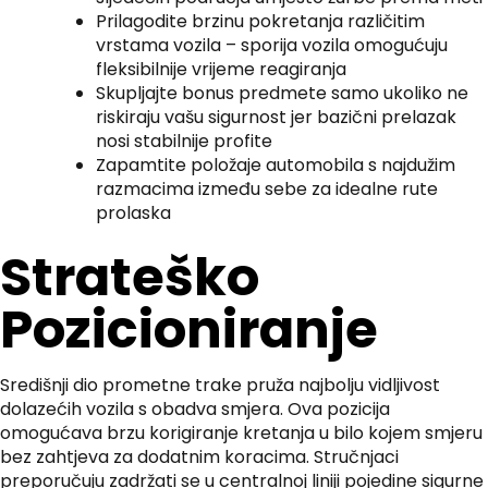
Prilagodite brzinu pokretanja različitim
vrstama vozila – sporija vozila omogućuju
fleksibilnije vrijeme reagiranja
Skupljajte bonus predmete samo ukoliko ne
riskiraju vašu sigurnost jer bazični prelazak
nosi stabilnije profite
Zapamtite položaje automobila s najdužim
razmacima između sebe za idealne rute
prolaska
Strateško
Pozicioniranje
Središnji dio prometne trake pruža najbolju vidljivost
dolazećih vozila s obadva smjera. Ova pozicija
omogućava brzu korigiranje kretanja u bilo kojem smjeru
bez zahtjeva za dodatnim koracima. Stručnjaci
preporučuju zadržati se u centralnoj liniji pojedine sigurne