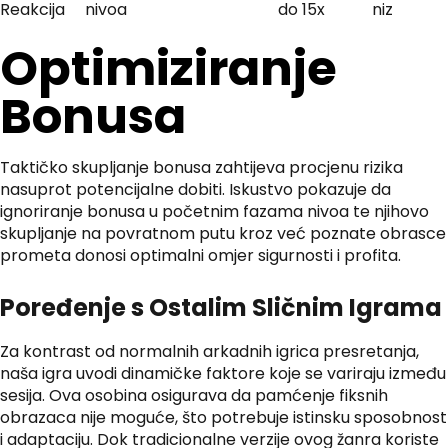
Reakcija
nivoa
do 15x
niz
Optimiziranje
Bonusa
Taktičko skupljanje bonusa zahtijeva procjenu rizika
nasuprot potencijalne dobiti. Iskustvo pokazuje da
ignoriranje bonusa u početnim fazama nivoa te njihovo
skupljanje na povratnom putu kroz već poznate obrasce
prometa donosi optimalni omjer sigurnosti i profita.
Poređenje s Ostalim Sličnim Igrama
Za kontrast od normalnih arkadnih igrica presretanja,
naša igra uvodi dinamičke faktore koje se variraju između
sesija. Ova osobina osigurava da pamćenje fiksnih
obrazaca nije moguće, što potrebuje istinsku sposobnost
i adaptaciju. Dok tradicionalne verzije ovog žanra koriste