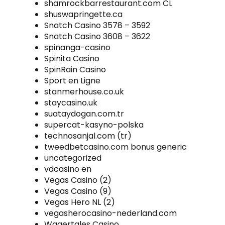
shamrockbarrestaurant.com CL
shuswapringette.ca
Snatch Casino 3578 – 3592
Snatch Casino 3608 – 3622
spinanga-casino
Spinita Casino
SpinRain Casino
Sport en Ligne
stanmerhouse.co.uk
staycasino.uk
suataydogan.com.tr
supercat-kasyno-polska
technosanjal.com (tr)
tweedbetcasino.com bonus generic
uncategorized
vdcasino en
Vegas Casino (2)
Vegas Casino (9)
Vegas Hero NL (2)
vegasherocasino-nederland.com
Wagertales Casino