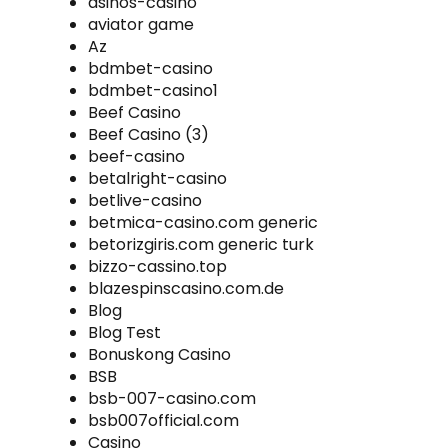
asinos-casino
aviator game
Az
bdmbet-casino
bdmbet-casino1
Beef Casino
Beef Casino (3)
beef-casino
betalright-casino
betlive-casino
betmica-casino.com generic
betorizgiris.com generic turk
bizzo-cassino.top
blazespinscasino.com.de
Blog
Blog Test
Bonuskong Casino
BSB
bsb-007-casino.com
bsb007official.com
Casino