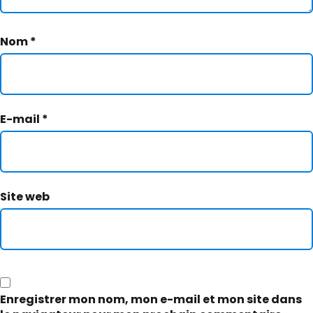
Nom
*
E-mail
*
Site web
Enregistrer mon nom, mon e-mail et mon site dans