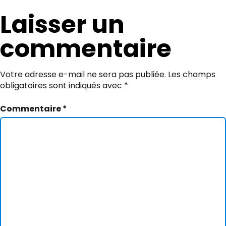
l’article
Laisser un
commentaire
Votre adresse e-mail ne sera pas publiée.
Les champs
obligatoires sont indiqués avec
*
Commentaire
*