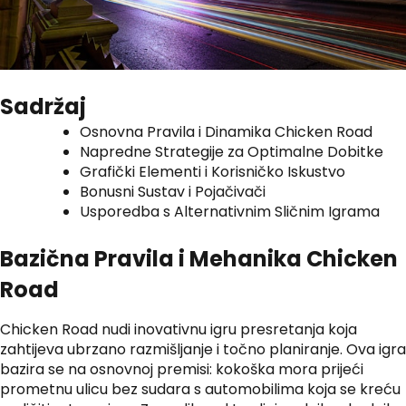
Sadržaj
Osnovna Pravila i Dinamika Chicken Road
Napredne Strategije za Optimalne Dobitke
Grafički Elementi i Korisničko Iskustvo
Bonusni Sustav i Pojačivači
Usporedba s Alternativnim Sličnim Igrama
Bazična Pravila i Mehanika Chicken
Road
Chicken Road nudi inovativnu igru presretanja koja
zahtijeva ubrzano razmišljanje i točno planiranje. Ova igra
bazira se na osnovnoj premisi: kokoška mora prijeći
prometnu ulicu bez sudara s automobilima koja se kreću