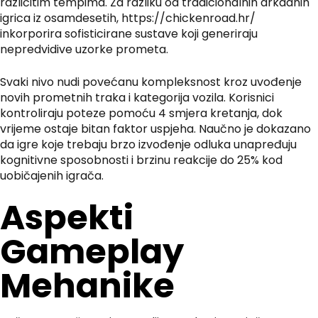
različitim tempima. Za razliku od tradicionalnih arkadnih
igrica iz osamdesetih,
https://chickenroad.hr/
inkorporira sofisticirane sustave koji generiraju
nepredvidive uzorke prometa.
Svaki nivo nudi povećanu kompleksnost kroz uvođenje
novih prometnih traka i kategorija vozila. Korisnici
kontroliraju poteze pomoću 4 smjera kretanja, dok
vrijeme ostaje bitan faktor uspjeha. Naučno je dokazano
da igre koje trebaju brzo izvođenje odluka unapređuju
kognitivne sposobnosti i brzinu reakcije do 25% kod
uobičajenih igrača.
Aspekti
Gameplay
Mehanike