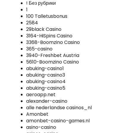
! Без рубрики
1
100 Talletusbonus
2584
29black Casino
3164-HiSpins Casino
3368-Boomzino Casino
365-casino
3940-Freshbet Austria
5610-Boomzino Casino
abuking-casino1
abuking-casino3
abuking-casino4
abuking-casino5
aeroapp.net
alexander-casino
alle nederlandse casinos_nl
Amonbet
amonbet-casino-games.nl
asino-casino